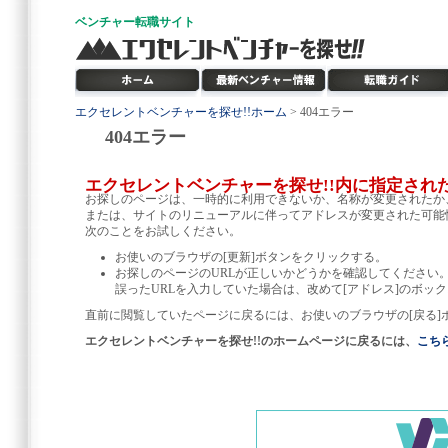
ベンチャー
転職サイト
エクセレントベンチャーを探せ!!ホーム
> 404エラー
404エラー
エクセレントベンチャーを探せ!!内に指定され
お探しのページは、一時的に利用できないか、名称が変更されたか
または、サイトのリニューアルに伴ってアドレスが変更された可能
次のことをお試しください。
お使いのブラウザの[更新]ボタンをクリックする。
お探しのページのURLが正しいかどうかを確認してください
誤ったURLを入力していた場合は、改めて[アドレス]のボック
直前に閲覧していたページに戻るには、お使いのブラウザの[戻る]
エクセレントベンチャーを探せ!!のホームページに戻るには、
こち