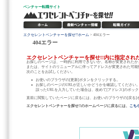
ベンチャー
転職サイト
エクセレントベンチャーを探せ!!ホーム
> 404エラー
404エラー
エクセレントベンチャーを探せ!!内に指定され
お探しのページは、一時的に利用できないか、名称が変更されたか
または、サイトのリニューアルに伴ってアドレスが変更された可能
次のことをお試しください。
お使いのブラウザの[更新]ボタンをクリックする。
お探しのページのURLが正しいかどうかを確認してください
誤ったURLを入力していた場合は、改めて[アドレス]のボック
直前に閲覧していたページに戻るには、お使いのブラウザの[戻る]
エクセレントベンチャーを探せ!!のホームページに戻るには、
こち