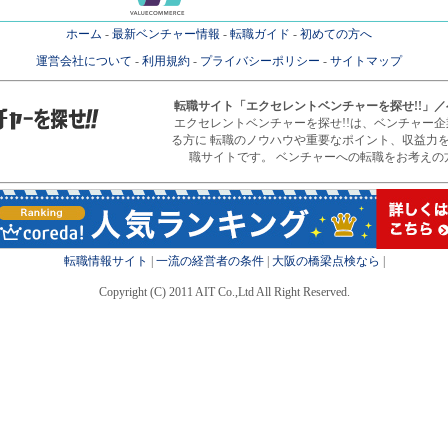
ホーム
-
最新ベンチャー情報
-
転職ガイド
-
初めての方へ
運営会社について
-
利用規約
-
プライバシーポリシー
-
サイトマップ
転職サイト
「エクセレントベンチャーを探せ!!」
エクセレントベンチャーを探せ!!は、ベンチャー
る方に 転職のノウハウや重要なポイント、収益力
職サイトです。 ベンチャーへの転職をお考えの
転職情報サイト
|
一流の経営者の条件
|
大阪の橋梁点検なら
|
Copyright (C) 2011 AIT Co.,Ltd All Right Reserved.