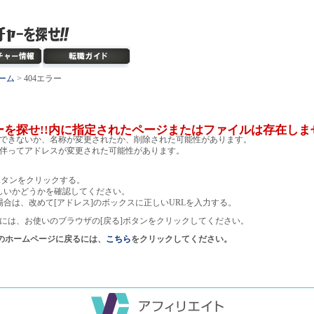
ーム
> 404エラー
ーを探せ!!内に指定されたページまたはファイルは存在しま
できないか、名称が変更されたか、削除された可能性があります。
伴ってアドレスが変更された可能性があります。
ボタンをクリックする。
しいかどうかを確認してください。
場合は、改めて[アドレス]のボックスに正しいURLを入力する。
には、お使いのブラウザの[戻る]ボタンをクリックしてください。
!のホームページに戻るには、
こちら
をクリックしてください。