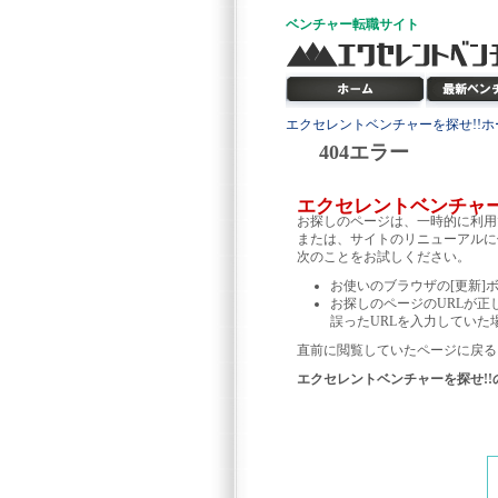
ベンチャー
転職サイト
エクセレントベンチャーを探せ!!ホ
404エラー
エクセレントベンチャ
お探しのページは、一時的に利用
または、サイトのリニューアルに
次のことをお試しください。
お使いのブラウザの[更新]
お探しのページのURLが正
誤ったURLを入力していた
直前に閲覧していたページに戻る
エクセレントベンチャーを探せ!