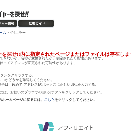
ーム
> 404エラー
ーを探せ!!内に指定されたページまたはファイルは存在しま
できないか、名称が変更されたか、削除された可能性があります。
伴ってアドレスが変更された可能性があります。
ボタンをクリックする。
しいかどうかを確認してください。
場合は、改めて[アドレス]のボックスに正しいURLを入力する。
には、お使いのブラウザの[戻る]ボタンをクリックしてください。
!のホームページに戻るには、
こちら
をクリックしてください。