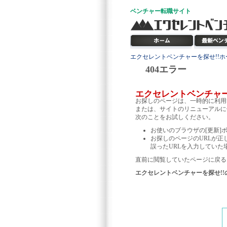
ベンチャー
転職サイト
エクセレントベンチャーを探せ!!ホ
404エラー
エクセレントベンチャ
お探しのページは、一時的に利用
または、サイトのリニューアルに
次のことをお試しください。
お使いのブラウザの[更新]
お探しのページのURLが正
誤ったURLを入力していた
直前に閲覧していたページに戻る
エクセレントベンチャーを探せ!