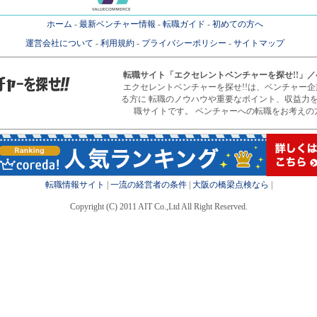
ホーム
-
最新ベンチャー情報
-
転職ガイド
-
初めての方へ
運営会社について
-
利用規約
-
プライバシーポリシー
-
サイトマップ
転職サイト
「エクセレントベンチャーを探せ!!」
エクセレントベンチャーを探せ!!は、ベンチャー
る方に 転職のノウハウや重要なポイント、収益力
職サイトです。 ベンチャーへの転職をお考えの
転職情報サイト
|
一流の経営者の条件
|
大阪の橋梁点検なら
|
Copyright (C) 2011 AIT Co.,Ltd All Right Reserved.