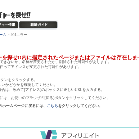
ーム
> 404エラー
ーを探せ!!内に指定されたページまたはファイルは存在しま
できないか、名称が変更されたか、削除された可能性があります。
伴ってアドレスが変更された可能性があります。
ボタンをクリックする。
しいかどうかを確認してください。
場合は、改めて[アドレス]のボックスに正しいURLを入力する。
には、お使いのブラウザの[戻る]ボタンをクリックしてください。
!のホームページに戻るには、
こちら
をクリックしてください。