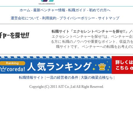
ホーム
-
最新ベンチャー情報
-
転職ガイド
-
初めての方へ
運営会社について
-
利用規約
-
プライバシーポリシー
-
サイトマップ
転職サイト
「エクセレントベンチャーを探せ!!」
エクセレントベンチャーを探せ!!は、ベンチャー
る方に 転職のノウハウや重要なポイント、収益力
職サイトです。 ベンチャーへの転職をお考えの
転職情報サイト
|
一流の経営者の条件
|
大阪の橋梁点検なら
|
Copyright (C) 2011 AIT Co.,Ltd All Right Reserved.