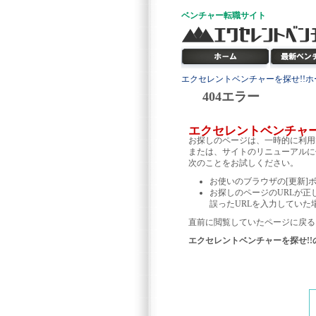
ベンチャー
転職サイト
エクセレントベンチャーを探せ!!ホ
404エラー
エクセレントベンチャ
お探しのページは、一時的に利用
または、サイトのリニューアルに
次のことをお試しください。
お使いのブラウザの[更新]
お探しのページのURLが正
誤ったURLを入力していた
直前に閲覧していたページに戻る
エクセレントベンチャーを探せ!