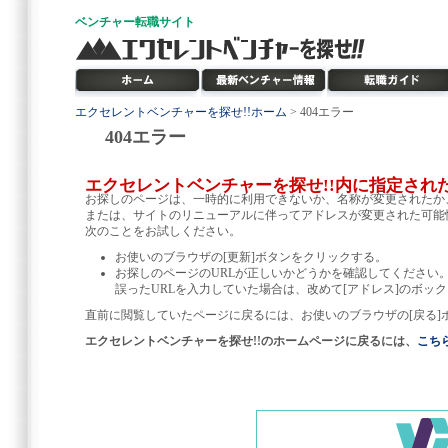
ベンチャー
転職サイト
エクセレントベンチャーを探せ!!ホーム
> 404エラー
404エラー
エクセレントベンチャーを探せ!!内に指定され
お探しのページは、一時的に利用できないか、名称が変更されたか
または、サイトのリニューアルに伴ってアドレスが変更された可能
次のことをお試しください。
お使いのブラウザの[更新]ボタンをクリックする。
お探しのページのURLが正しいかどうかを確認してください
誤ったURLを入力していた場合は、改めて[アドレス]のボック
直前に閲覧していたページに戻るには、お使いのブラウザの[戻る]
エクセレントベンチャーを探せ!!のホームページに戻るには、
こち