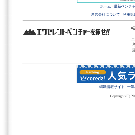
ホーム
-
最新ベンチ
運営会社について
-
利用規
転
エ
転職情報サイト
|
一流
Copyright (C) 20