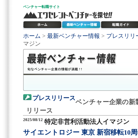
ベンチャー
転職サイト
ホーム
>
最新ベンチャー情報
>
プレスリリ
マジン
プレスリリース
ベンチャー企業の新
リリース
2025/08/12
特定非営利活動法人イマジン
サイエントロジー 東京 新宿移転10