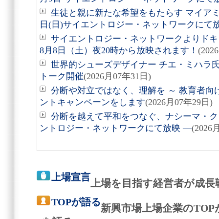
生徒と親に新たな希望をもたらす マイアミ
日(日)サイエントロジー・ネットワークにて
サイエントロジー・ネットワークよりドキュ
8月8日（土）夜20時から放映されます！
(202
世界的シューズデザイナー チエ・ミハラ氏
トーク開催
(2026月07年31日)
分断や対立ではなく、理解を ～ 教育者向
ントキャンペーンをします
(2026月07年29日)
分断を越えて平和をつなぐ、ナシーマ・クレ
ントロジー・ネットワークにて放映 ―
(2026
上場宣言
上場を目指す経営者が成長
TOPが語る
新興市場上場企業のTO