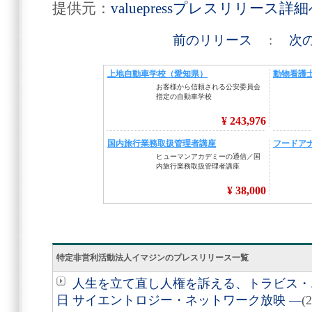
提供元：
valuepressプレスリリース詳
前のリリース
:
次
特定非営利活動法人イマジンのプレスリリース一覧
人生を立て直し人権を訴える、トラビス・エ
日 サイエントロジー・ネットワーク放映 ―
(