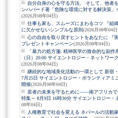
自分自身の心を守る方法、 そして、他者を助
ンハバード著「危険な環境に対する解決策」
(2026月08年04日)
仕事も家も、スムーズにまわるコツ 『組
に欠かせないシンプルな原則
(2026月08年04日
心の自由を取り戻すヒントをあなたに 『実
プレゼントキャンペーン
(2026月08年04日)
「暴力の処方箋: 精神医学の致命的な副作用
（日）20:00 サイエントロジー・ネットワ
(2026月08年04日)
継続的な地域美化活動の一環として 新宿
7月25日 サイエントロジー・ボランティア
開催
(2026月08年04日)
若者の未来を守るために――南アフリカで
特集～ 8月9日 16時30分 サイエントロジ
08年04日)
人権教育で社会を変える ネパールの活動家を