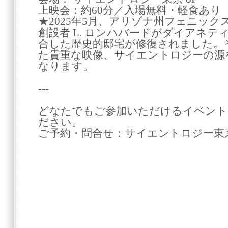
上映会：約60分／入場無料・軽食あり
★2025年5月、アリゾナ州フェニッ
創設者 L. ロンハバードがダイアネティック
合した歴史的邸宅が修復されました。
た貴重な映像、サイエントロジーの源
なります。
---
どなたでもご参加いただけるイベント
ださい。
ご予約・問合せ：サイエントロジー東京 03