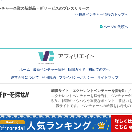
ンチャー企業の新製品・新サービスのプレスリリース
>>最新ベンチャー情報のトップへ
ページの先頭へ
ホーム
-
最新ベンチャー情報
-
転職ガイド
-
初めての方へ
運営会社について
-
利用規約
-
プライバシーポリシー
-
サイトマップ
転職サイト
「エクセレントベンチャーを探せ!!」
エクセレントベンチャーを探せ!!は、ベンチャー
る方に 転職のノウハウや重要なポイント、収益力
職サイトです。 ベンチャーへの転職をお考えの