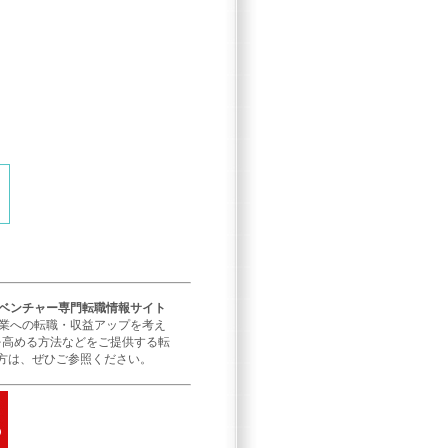
／ベンチャー専門転職情報サイト
企業への転職・収益アップを考え
を高める方法などをご提供する転
方は、ぜひご参照ください。