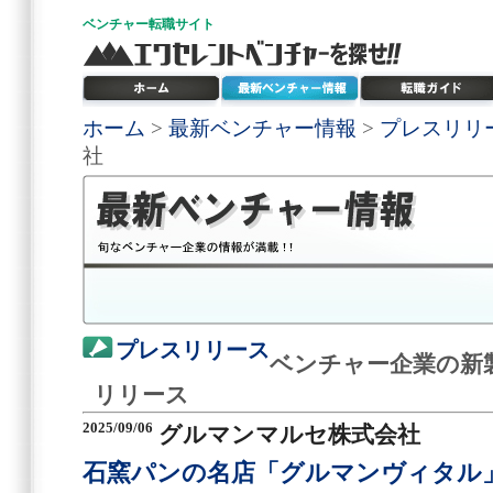
ベンチャー
転職サイト
ホーム
>
最新ベンチャー情報
>
プレスリリ
社
プレスリリース
ベンチャー企業の新
リリース
2025/09/06
グルマンマルセ株式会社
石窯パンの名店「グルマンヴィタル