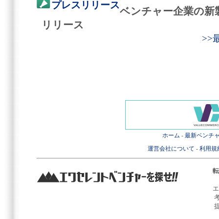
プレスリリース
ベンチャー企業の新
リリース
>
ホーム
-
最新ベンチ
運営会社について
-
利用規
転
エ