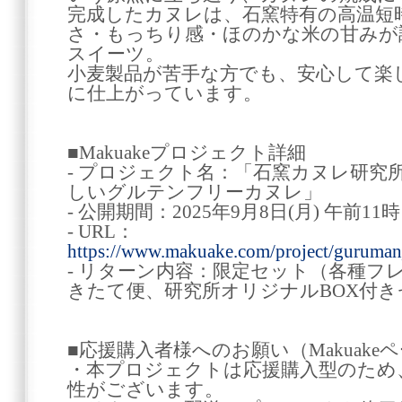
完成したカヌレは、石窯特有の高温短
さ・もっちり感・ほのかな米の甘みが
スイーツ。
小麦製品が苦手な方でも、安心して楽
に仕上がっています。
■Makuakeプロジェクト詳細
- プロジェクト名：「石窯カヌレ研究
しいグルテンフリーカヌレ」
- 公開期間：2025年9月8日(月) 午前11
- URL：
https://www.makuake.com/project/guruman
- リターン内容：限定セット（各種フ
きたて便、研究所オリジナルBOX付き
■応援購入者様へのお願い（Makuak
・本プロジェクトは応援購入型のため
性がございます。