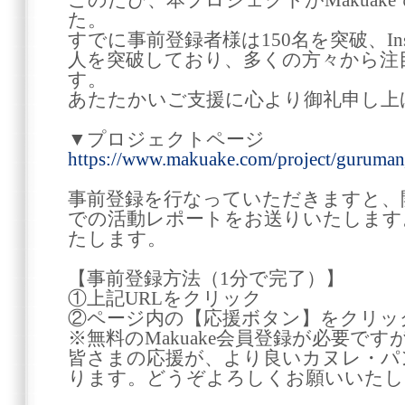
このたび、本プロジェクトがMakuak
た。
すでに事前登録者様は150名を突破、Inst
人を突破しており、多くの方々から注
す。
あたたかいご支援に心より御礼申し上
▼プロジェクトページ
https://www.makuake.com/project/guruman
事前登録を行なっていただきますと、
での活動レポートをお送りいたします
たします。
【事前登録方法（1分で完了）】
①上記URLをクリック
②ページ内の【応援ボタン】をクリッ
※無料のMakuake会員登録が必要で
皆さまの応援が、より良いカヌレ・パ
ります。どうぞよろしくお願いいたし