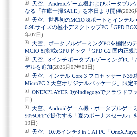
天空、Androidゲーム機およびポータブル
なる「在庫一掃SALE」を本日より開催
(202
天空、世界初のMCIO 8iポートとインテル Co
0.9Lサイズの極小デスクトップPC「GPD B
年07日)
天空、ポータブルゲーミングPCを極限の
MCIO 8i搭載eGPUドック「GPD G2 国内正
天空、8インチポータブルゲーミングPC「AO
デルを追加
(2026月07年03日)
天空、インテル Core 3 プロセッサー N35
MicroPC 2 天空オリジナルパッケージ」限
ONEXPLAYER 3がIndiegogoでクラウ
日)
天空、Androidゲーム機・ポータブルゲー
90%OFFで提供する「夏のボーナスセール」を
19日)
天空、10.95インチ3 in 1 AI PC「OneXPla