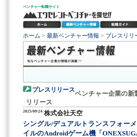
ベンチャー
転職サイト
ホーム
>
最新ベンチャー情報
>
プレスリリ
プレスリリース
ベンチャー企業の新
リリース
2025/09/24
株式会社天空
シングル/デュアルトランスフォー
イルのAndroidゲーム機「ONEXSUGA