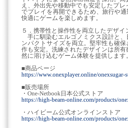
え、外出先や移動中でも安定したプレ
でプレイを再開できるため、旅行や通
快適にゲームを楽しめます。
５．携帯性と操作性を両立したデザイ
手に馴染むエルゴノミクス設計と、
ンパクトサイズを両立。堅牢性も確保
作も安定。洗練されたデザインは所有
然に溶け込むゲーム体験を提供します
■商品ページ
https://www.onexplayer.online/onexsugar-
■販売場所
・One-Netbook日本公式ストア
https://high-beam-online.com/products/one
・ハイビーム公式オンラインストア
https://high-beam-online.com/products/one