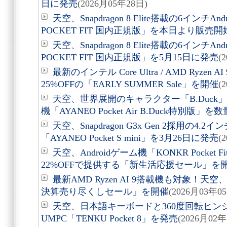
日に発売
(2026月05年28日)
天空、Snapdragon 8 Elite搭載の6インチA
POCKET FIT 国内正規版」を本日より販売開
天空、Snapdragon 8 Elite搭載の6インチA
POCKET FIT 国内正規版」を5月15日に発売
(
最新のインテル Core Ultra / AMD Ryz
25%OFFの「EARLY SUMMER Sale」を開催
(
天空、世界展開のキャラクター「B.Duck」採
機「AYANEO Pocket Air B.Duck特別版」
天空、Snapdragon G3x Gen 2採用の4.
「AYANEO Pocket S mini」を3月26日に発売
(
天空、Androidゲーム機「KONKR Pocket
22%OFFで提供する「新生活応援セール」を
最新AMD Ryzen AI 9搭載機も対象！天
決算売り尽くしセール」を開催
(2026月03年0
天空、日本語キーボードと360度回転ヒン
UMPC「TENKU Pocket 8」を発売
(2026月02年