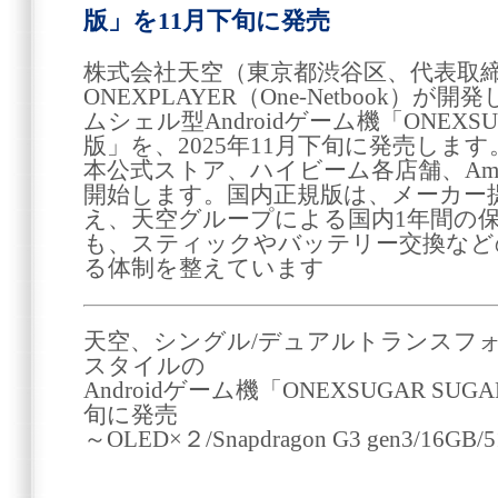
版」を11月下旬に発売
株式会社天空（東京都渋谷区、代表取締
ONEXPLAYER（One-Netbook
ムシェル型Androidゲーム機「ONEXSUG
版」を、2025年11月下旬に発売します。本
本公式ストア、ハイビーム各店舗、Amazo
開始します。国内正規版は、メーカー
え、天空グループによる国内1年間の
も、スティックやバッテリー交換など
る体制を整えています
天空、シングル/デュアルトランスフ
スタイルの
Androidゲーム機「ONEXSUGAR SU
旬に発売
～OLED×２/Snapdragon G3 gen3/