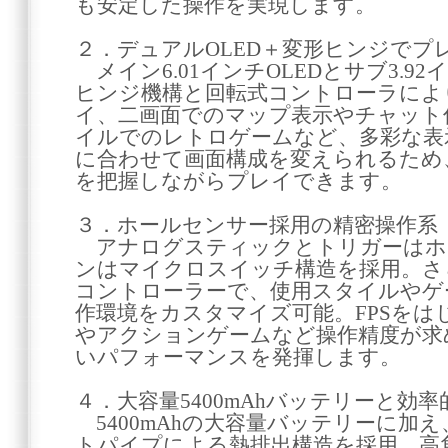
も安定した操作を実現します。
２．デュアルOLED＋変形ヒンジでプ
メイン6.01インチOLEDとサブ3.92
ヒンジ機構と回転式コントローラによ
イ、二画面でのマップ表示やチャット
イルでのレトロゲームなど、多彩な表
に合わせて画面構成を変えられるため
を把握しながらプレイできます。
３．ホールセンサー採用の精密操作系
アナログスティックとトリガーはホ
ンはマイクロスイッチ構造を採用。さ
コントローラーで、使用スタイルやゲ
作環境をカスタマイズ可能。FPSを
やアクションゲームなど操作精度が求
いパフォーマンスを発揮します。
４．大容量5400mAhバッテリーと効
5400mAhの大容量バッテリーに加
トパイプによる熱排出構造を採用。高