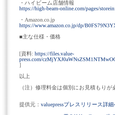
・ハイビーム店舗情報
https://high-beam-online.com/pages/sto
・Amazon.co.jp
https://www.amazon.co.jp/dp/B0FS79N3Y
■主な仕様・価格
[資料:
https://files.value-
press.com/czMjYXJ0aWNsZSM1NTMw
]
以上
（注）修理料金は個別にお見積もりが
提供元：
valuepressプレスリリース詳