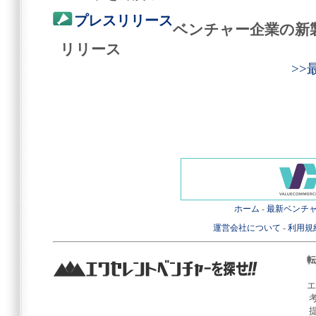
プレスリリース
ベンチャー企業の新
リリース
>
ホーム
-
最新ベンチ
運営会社について
-
利用規
転
エ