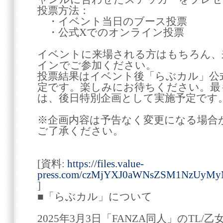
投票方法：
・イベント当日のブース投票
・公式Xでのオンライン投票
イベントに来場される方はもちろん、
インでご参加ください。
投票結果はイベント後「らぶカル」公
定です。楽しみにお待ちください。最
は、後日特別企画として実施予定です
※企画内容は予告なく変更になる場合
ご了承ください。
[資料:
https://files.value-
press.com/czMjYXJ0aWNsZSM1NzUyMy
]
■「らぶカル」について
2025年3月3日「FANZA同人」のTL