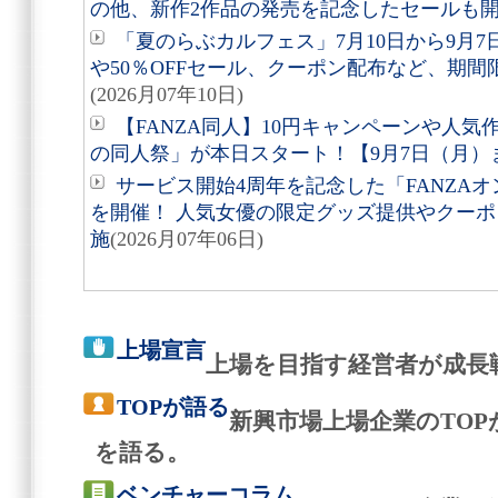
の他、新作2作品の発売を記念したセールも
「夏のらぶカルフェス」7月10日から9月7
や50％OFFセール、クーポン配布など、期
(2026月07年10日)
【FANZA同人】10円キャンペーンや人気作品
の同人祭」が本日スタート！【9月7日（月）
サービス開始4周年を記念した「FANZAオンライン
を開催！ 人気女優の限定グッズ提供やクー
施
(2026月07年06日)
上場宣言
上場を目指す経営者が成長
TOPが語る
新興市場上場企業のTO
を語る。
ベンチャーコラム