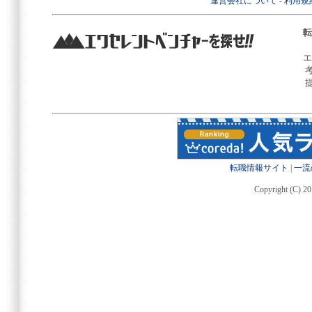
運営会社について
-
利用規
転
エ
転職情報サイト
|
一流
Copyright (C) 20