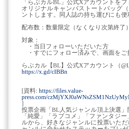
「らぶカルBL」公式Xアカウントを
オリジナルキャンバストートバッグ（
ントします。同人誌の持ち運びにも便
配布数：数量限定（なくなり次第終了
対象：
・当日フォローいただいた方
・すでにフォロー済みで、画面をご
らぶカル【BL】公式Xアカウント（@Lov
https://x.gd/cIBBn
[資料:
https://files.value-
press.com/czMjYXJ0aWNsZSM1NzUyMy
]
投票企画「BL人気ジャンル頂上決選」
「純愛」「ラブコメ」「ファンタジー
ルから、好きなジャンルに投票いただ
ャンルに合わせたステッカーをプレゼ