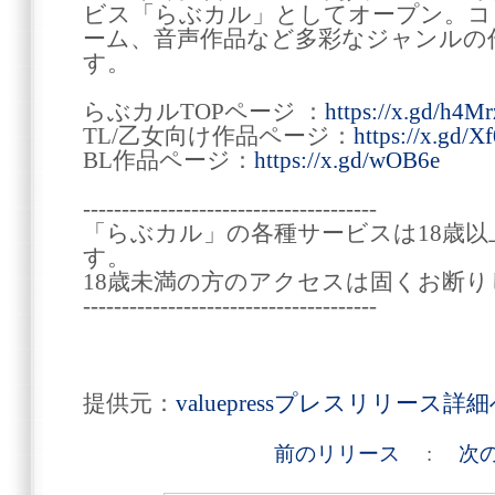
ビス「らぶカル」としてオープン。コ
ーム、音声作品など多彩なジャンルの
す。
らぶカルTOPページ ：
https://x.gd/h4Mr
TL/乙女向け作品ページ：
https://x.gd/X
BL作品ページ：
https://x.gd/wOB6e
--------------------------------------
「らぶカル」の各種サービスは18歳
す。
18歳未満の方のアクセスは固くお断り
--------------------------------------
提供元：
valuepressプレスリリース詳
前のリリース
:
次