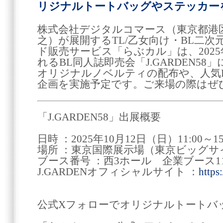
リジナルトートバッグやステッカー
株式会社デジタルコマース（東京都港区
之）が展開するTL/乙女向け・BL二
ド販売サービス「らぶカル」は、2025
れるBL同人誌即売会「J.GARDEN5
オリジナルノベルティの配布や、人気
企画を実施予定です。ご来場の際はぜ
「J.GARDEN58」出展概要
日時 ：2025年10月12日（日）11:00～15
場所 ：東京国際展示場（東京ビッグサ
ブース番号 ：西3ホール 企業ブース1
J.GARDENオフィシャルサイト ：
https
公式Xフォローでオリジナルトートバ