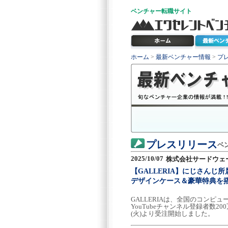
ベンチャー
転職サイト
ホーム
>
最新ベンチャー情報
>
プ
プレスリリース
ベ
2025/10/07
株式会社サードウェー
【GALLERIA】にじさん
デザインケース＆豪華特典を
GALLERIAは、全国のコン
YouTubeチャンネル登録者数20
(火)より受注開始しました。