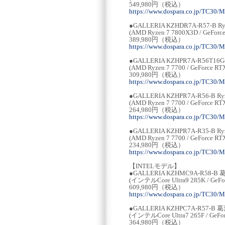
549,980円（税込）
https://www.dospara.co.jp/TC30/
●GALLERIA KZHDR7A-R57-B
(AMD Ryzen 7 7800X3D / GeForc
389,980円（税込）
https://www.dospara.co.jp/TC30/
●GALLERIA KZHPR7A-R56T1
(AMD Ryzen 7 7700 / GeForce R
309,980円（税込）
https://www.dospara.co.jp/TC30/
●GALLERIA KZHPR7A-R56-B
(AMD Ryzen 7 7700 / GeForce R
264,980円（税込）
https://www.dospara.co.jp/TC30/
●GALLERIA KZHPR7A-R35-B
(AMD Ryzen 7 7700 / GeForce R
234,980円（税込）
https://www.dospara.co.jp/TC30/
【INTELモデル】
●GALLERIA KZHMC9A-R58
(インテルCore Ultra9 285K / GeFo
609,980円（税込）
https://www.dospara.co.jp/TC30/
●GALLERIA KZHPC7A-R57
(インテルCore Ultra7 265F / GeFo
364,980円（税込）