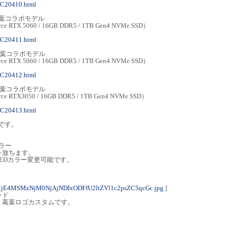
MC20410.html
-B 葛葉コラボモデル
rce RTX 5060 / 16GB DDR5 / 1TB Gen4 NVMe SSD）
MC20411.html
-B 葛葉コラボモデル
rce RTX 5060 / 16GB DDR5 / 1TB Gen4 NVMe SSD）
MC20412.html
-B 葛葉コラボモデル
rce RTX3050 / 16GB DDR5 / 1TB Gen4 NVMe SSD）
MC20413.html
格です。
カラー
光を放ちます。
LEDカラー変更可能です。
jE4MSMzNjM0NjAjNDIxODFfU2ltZVl1c2psZC5qcGc.jpg
]
ヘッド
、葛葉ロゴカスタムです。