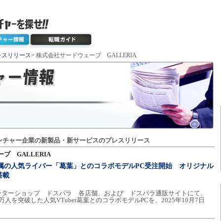
レスリリース
> 株式会社サードウェーブ GALLERIA
ンチャー企業の新製品・新サービスのプレスリリース
ブ GALLERIA
じ所属の人気ライバー「葛葉」とのコラボモデルPC受注開始 オリジナル
搭載
ピューターショップ ドスパラ 各店舗、および ドスパラ通販サイトにて、
0万人を突破した人気VTuber葛葉とのコラボモデルPCを、2025年10月7日