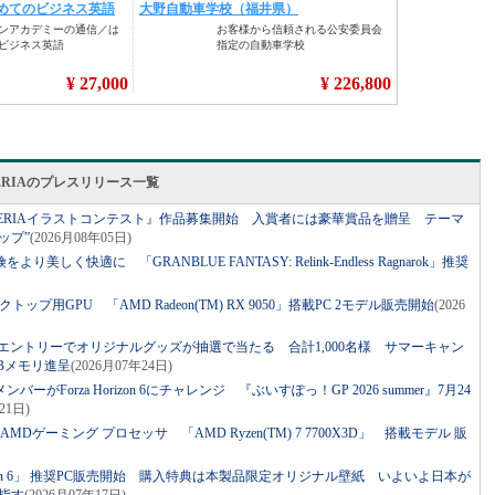
ERIAのプレスリリース一覧
ALLERIAイラストコンテスト』作品募集開始 入賞者には豪華賞品を贈呈 テーマ
ップ”
(2026月08年05日)
り美しく快適に 「GRANBLUE FANTASY: Relink-Endless Ragnarok」推奨
トップ用GPU 「AMD Radeon(TM) RX 9050」搭載PC 2モデル販売開始
(2026
入＆エントリーでオリジナルグッズが抽選で当たる 合計1,000名様 サマーキャン
SBメモリ進呈
(2026月07年24日)
ーがForza Horizon 6にチャレンジ 『ぶいすぽっ！GP 2026 summer』7月24
21日)
MDゲーミング プロセッサ 「AMD Ryzen(TM) 7 7700X3D」 搭載モデル 販
Horizon 6」 推奨PC販売開始 購入特典は本製品限定オリジナル壁紙 いよいよ日本が