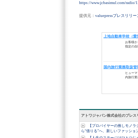
https://www.jcbasimul.com/radio/
提供元：
valuepressプレスリ
アトワジャパン株式会社のプレス
【プロバイヤーの推しモノラジオ
ら“借りる”へ、新しいファッショ
【人生のステージはひとつじ