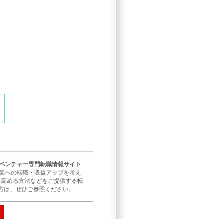
／ベンチャー専門転職情報サイト
企業への転職・収益アップを考え
を高める方法などをご提供する転
方は、ぜひご参照ください。