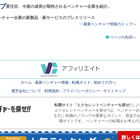
プ
要注目、今後の成長が期待されるベンチャー企業を紹介。
ンチャー企業の新製品・新サービスのプレスリリース
>>最新ベンチャー情報のトップへ
ページの先頭へ
ホーム
-
最新ベンチャー情報
-
転職ガイド
-
初めての方へ
運営会社について
-
利用規約
-
プライバシーポリシー
-
サイトマップ
転職サイト
「エクセレントベンチャーを探せ!!」
エクセレントベンチャーを探せ!!は、ベンチャー
る方に 転職のノウハウや重要なポイント、収益力
職サイトです。 ベンチャーへの転職をお考えの