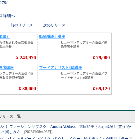
1279/
リース詳細へ
前のリリース
:
次のリリース
リリース一覧
】ファッションサブスク「AnotherADdress」古田絵美さんが出演！“買う”か
ンの楽しみ方！
(2026月08年06日)
ゃない】ウェルビーイングサウンドクリエイター・鈴木浩之さんが出演！テーマ