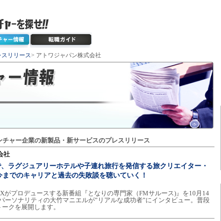
レスリリース
> アトワジャパン株式会社
ンチャー企業の新製品・新サービスのプレスリリース
会社
で、ラグジュアリーホテルや子連れ旅行を発信する旅クリエイター・
今までのキャリアと過去の失敗談を聴いていく！
Xがプロデュースする新番組『となりの専門家（FMサルース)』を10月14
す。パーソナリティの大竹マニエルが”リアルな成功者”にインタビュー。普段
トークを展開します。