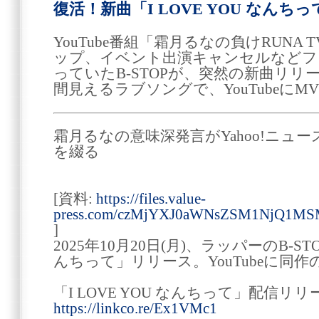
復活！新曲「I LOVE YOU なんち
YouTube番組「霜月るなの負けRUNA
ップ、イベント出演キャンセルなどフ
っていたB-STOPが、突然の新曲リリー
間見えるラブソングで、YouTubeにM
霜月るなの意味深発言がYahoo!ニュー
を綴る
[資料:
https://files.value-
press.com/czMjYXJ0aWNsZSM1NjQ1M
]
2025年10月20日(月)、ラッパーのB-STO
んちって」リリース。YouTubeに同
「I LOVE YOU なんちって」配信リリ
https://linkco.re/Ex1VMc1