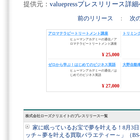
提供元：
valuepressプレスリリース詳
前のリリース
:
次
株式会社ローズクリエイトのプレスリリース一覧
家に眠っているお宝で夢を叶える！8月3
ッチ～夢を叶える買取バラエティー～」（BS-T