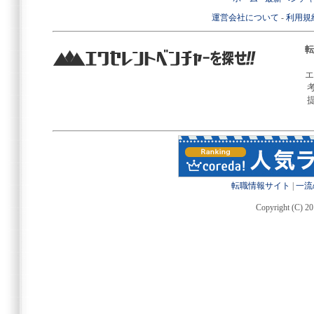
運営会社について
-
利用規
転
エ
転職情報サイト
|
一流
Copyright (C) 20