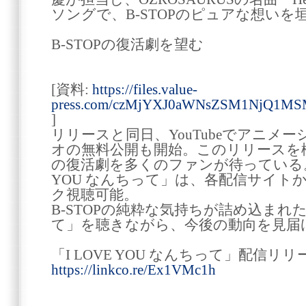
ソングで、B-STOPのピュアな想い
B-STOPの復活劇を望む
[資料:
https://files.value-
press.com/czMjYXJ0aWNsZSM1NjQ1MS
]
リリースと同日、YouTubeでアニメ
オの無料公開も開始。このリリースを機
の復活劇を多くのファンが待っている。B-
YOU なんちって」は、各配信サイト
ク視聴可能。
B-STOPの純粋な気持ちが詰め込まれた「I
て」を聴きながら、今後の動向を見届
「I LOVE YOU なんちって」配信リリ
https://linkco.re/Ex1VMc1h