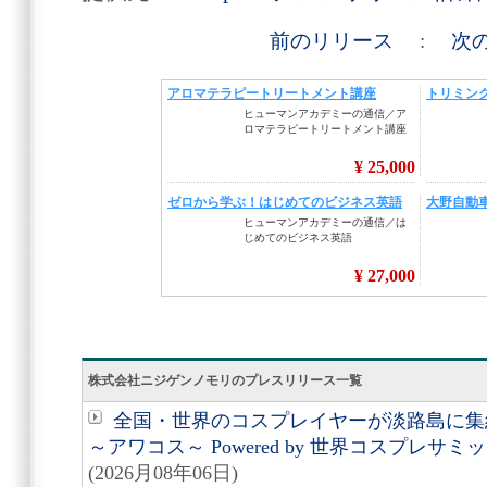
前のリリース
:
次
株式会社ニジゲンノモリのプレスリリース一覧
全国・世界のコスプレイヤーが淡路島に集結
～アワコス～ Powered by 世界コスプレサ
(2026月08年06日)