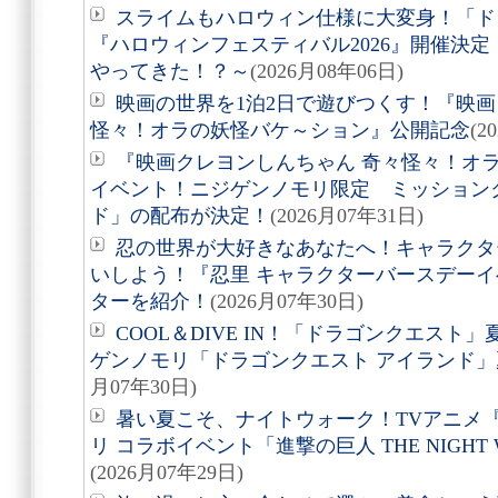
スライムもハロウィン仕様に大変身！「ド
『ハロウィンフェスティバル2026』開催決
やってきた！？～
(2026月08年06日)
映画の世界を1泊2日で遊びつくす！『映画
怪々！オラの妖怪バケ～ション』公開記念
(2
『映画クレヨンしんちゃん 奇々怪々！オ
イベント！ニジゲンノモリ限定 ミッション
ド」の配布が決定！
(2026月07年31日)
忍の世界が大好きなあなたへ！キャラクタ
いしよう！『忍里 キャラクターバースデーイ
ターを紹介！
(2026月07年30日)
COOL＆DIVE IN！「ドラゴンクエス
ゲンノモリ「ドラゴンクエスト アイランド
月07年30日)
暑い夏こそ、ナイトウォーク！TVアニメ
リ コラボイベント「進撃の巨人 THE NIGHT 
(2026月07年29日)