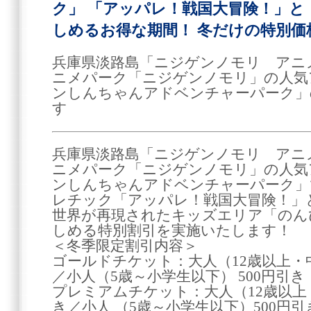
ク」 「アッパレ！戦国大冒険！」と
しめるお得な期間！ 冬だけの特別価
兵庫県淡路島「ニジゲンノモリ アニ
ニメパーク「ニジゲンノモリ」の人気
ンしんちゃんアドベンチャーパーク」
す
兵庫県淡路島「ニジゲンノモリ アニ
ニメパーク「ニジゲンノモリ」の人気
ンしんちゃんアドベンチャーパーク」
レチック「アッパレ！戦国大冒険！」
世界が再現されたキッズエリア「のん
しめる特別割引を実施いたします！
＜冬季限定割引内容＞
ゴールドチケット：大人（12歳以上・中学
／小人（5歳～小学生以下） 500円引き
プレミアムチケット：大人（12歳以上・
き／小人 （5歳～小学生以下）500円引