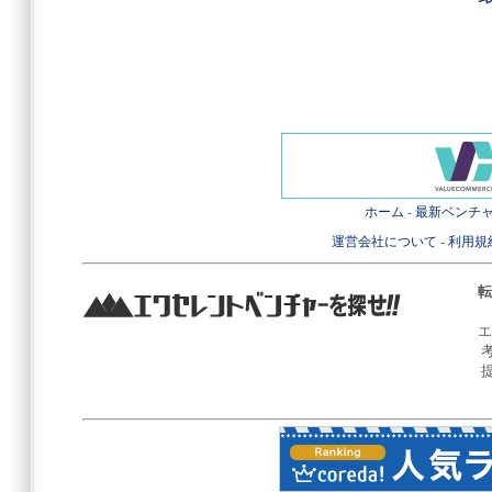
ホーム
-
最新ベンチ
運営会社について
-
利用規
転
エ