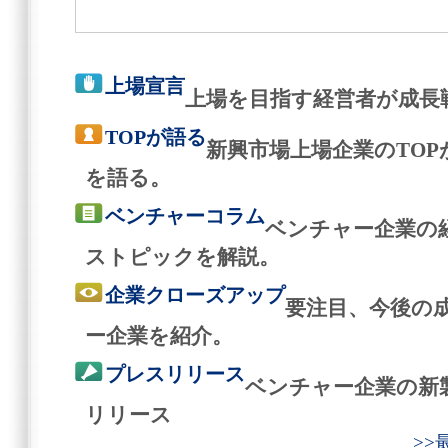
上場宣言
上場を目指す経営者が成長
TOPが語る
新興市場上場企業のTO
を語る。
ベンチャーコラム
ベンチャー企業の
ストピックを解説。
企業クローズアップ
要注目、今後の
ー企業を紹介。
プレスリリース
ベンチャー企業の新
リリース
>