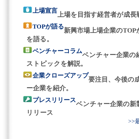
上場宣言
上場を目指す経営者が成長
TOPが語る
新興市場上場企業のTO
を語る。
ベンチャーコラム
ベンチャー企業の
ストピックを解説。
企業クローズアップ
要注目、今後の
ー企業を紹介。
プレスリリース
ベンチャー企業の新
リリース
>