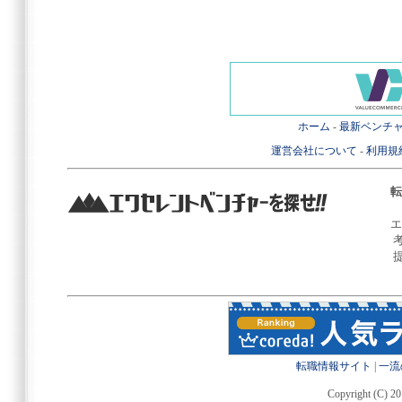
ホーム
-
最新ベンチ
運営会社について
-
利用規
転
エ
転職情報サイト
|
一流
Copyright (C) 20