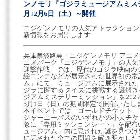
ンノモリ『ゴジラミュージアムミステ
月12月6日（土）～開催
ニジゲンノモリの人気アトラクション
新情報をお届けします
兵庫県淡路島「ニジゲンノモリ アニ
ニメパーク「ニジゲンノモリ」の人気
迎撃作戦」では、歴代のゴジラ映画の
絵コンテなどが展示された世界初の常
ム」にて、ミュージアムに展示された
ジラに関するクイズに挑戦する謎解き
ジアムミステリーミッション』を2025年
3月1日（日）の期間限定で開催いたし
本イベントでは、ゴールドチケット、
ジャーニーパスのいずれかの小人チケ
象に「専用ミッションシート」を配布
ュージアム」内に隠された謎を見つけ
に記された全ての問題を解き明かした