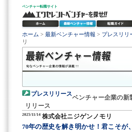
ベンチャー
転職サイト
ホーム
>
最新ベンチャー情報
>
プレスリリ
リ
プレスリリース
ベンチャー企業の新
リリース
2025/11/14
株式会社ニジゲンノモリ
70年の歴史を解き明かせ！君こそが