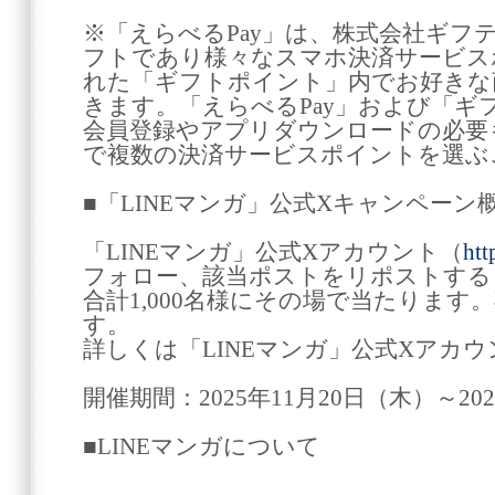
※「えらべるPay」は、株式会社ギフ
フトであり様々なスマホ決済サービス
れた「ギフトポイント」内でお好きな
きます。「えらべるPay」および「ギ
会員登録やアプリダウンロードの必要
で複数の決済サービスポイントを選ぶ
■「LINEマンガ」公式Xキャンペーン
「LINEマンガ」公式Xアカウント（
htt
フォロー、該当ポストをリポストする
合計1,000名様にその場で当たります
す。
詳しくは「LINEマンガ」公式Xアカ
開催期間：2025年11月20日（木）～202
■LINEマンガについて