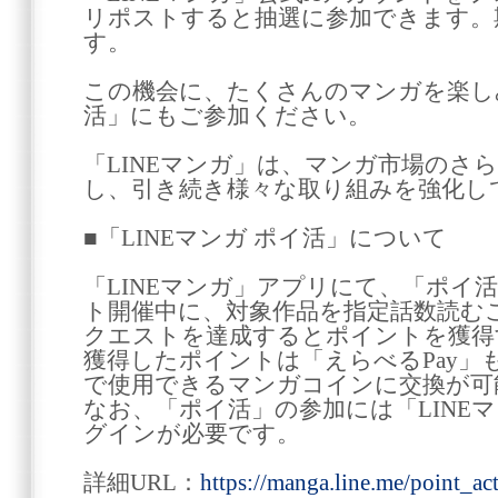
リポストすると抽選に参加できます。
す。
この機会に、たくさんのマンガを楽し
活」にもご参加ください。
「LINEマンガ」は、マンガ市場のさ
し、引き続き様々な取り組みを強化し
■「LINEマンガ ポイ活」について
「LINEマンガ」アプリにて、「ポイ
ト開催中に、対象作品を指定話数読む
クエストを達成するとポイントを獲得
獲得したポイントは「えらべるPay」も
で使用できるマンガコインに交換が可
なお、「ポイ活」の参加には「LINEマ
グインが必要です。
詳細URL：
https://manga.line.me/point_act