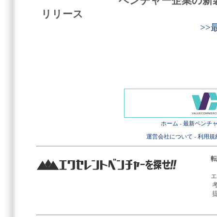
ベンチャー企業の新
リリース
>
ホーム
-
最新ベンチ
運営会社について
-
利用規
転
エ