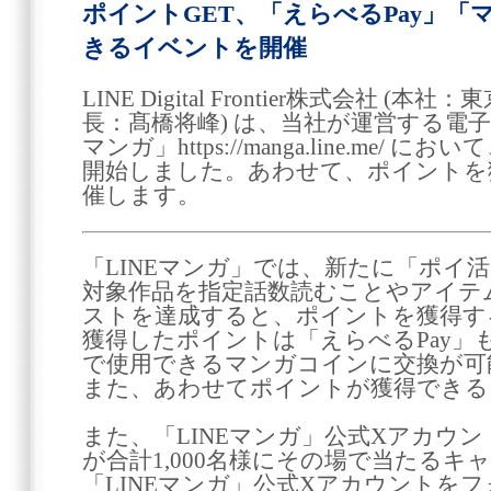
ポイントGET、「えらべるPay」
きるイベントを開催
LINE Digital Frontier株式会社 
長：髙橋将峰) は、当社が運営する電子
マンガ」https://manga.line.me
開始しました。あわせて、ポイントを
催します。
「LINEマンガ」では、新たに「ポイ
対象作品を指定話数読むことやアイテ
ストを達成すると、ポイントを獲得す
獲得したポイントは「えらべるPay」も
で使用できるマンガコインに交換が可
また、あわせてポイントが獲得できる
また、「LINEマンガ」公式Xアカウ
が合計1,000名様にその場で当たる
「LINEマンガ」公式Xアカウントを