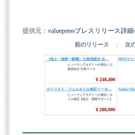
提供元：
valuepressプレスリリース詳
前のリリース
:
次