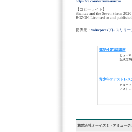
https://x.com/oizumiamuzio
【コピーライト】
Shantae and the Seven Sirens 2020 
BOZON. Licensed to and published
提供元：
valuepressプレスリ
株式会社オーイズミ・アミュージ