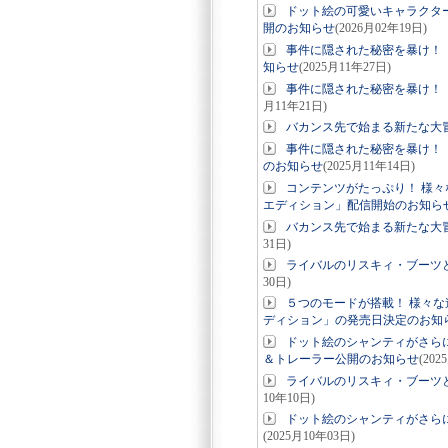
ドット絵の可愛いキャラクタ
開のお知らせ
(2026月02年19日)
事件に隠された秘密を暴け！「テン
知らせ
(2025月11年27日)
事件に隠された秘密を暴け！「テン
月11年21日)
バカンス先で始まる新たな大
事件に隠された秘密を暴け！「テン
のお知らせ
(2025月11年14日)
コンテンツがたっぷり！ 様々
エディション」配信開始のお知ら
バカンス先で始まる新たな大
31日)
ライバルのリスキィ・ブーツと
30日)
５つのモードが搭載！ 様々な
ディション」の発売日決定のお知
ドット絵のシャンティがさらに可愛
＆トレーラー公開のお知らせ
(202
ライバルのリスキィ・ブーツと
10年10日)
ドット絵のシャンティがさらに
(2025月10年03日)