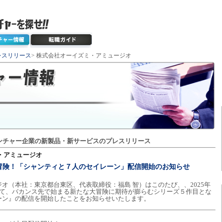
レスリリース
> 株式会社オーイズミ・アミュージオ
ンチャー企業の新製品・新サービスのプレスリリース
・アミュージオ
冒険！「シャンティと７人のセイレーン」配信開始のお知らせ
オ（本社：東京都台東区、代表取締役：福島 智）はこのたび、、2025年
tion5にて、バカンス先で始まる新たな大冒険に期待が膨らむシリーズ５作目とな
ーン』の配信を開始したことをお知らせいたします。