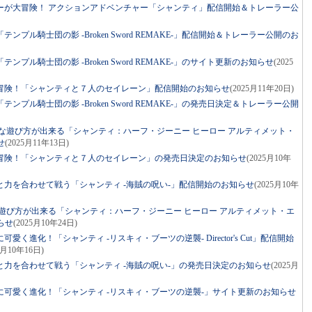
ーが大冒険！ アクションアドベンチャー「シャンティ」配信開始＆トレーラー公
プル騎士団の影 -Broken Sword REMAKE-」配信開始＆トレーラー公開のお
プル騎士団の影 -Broken Sword REMAKE-」のサイト更新のお知らせ
(2025
冒険！「シャンティと７人のセイレーン」配信開始のお知らせ
(2025月11年20日)
プル騎士団の影 -Broken Sword REMAKE-」の発売日決定＆トレーラー公開
な遊び方が出来る「シャンティ：ハーフ・ジーニー ヒーロー アルティメット・
せ
(2025月11年13日)
冒険！「シャンティと７人のセイレーン」の発売日決定のお知らせ
(2025月10年
力を合わせて戦う「シャンティ -海賊の呪い-」配信開始のお知らせ
(2025月10年
遊び方が出来る「シャンティ：ハーフ・ジーニー ヒーロー アルティメット・エ
らせ
(2025月10年24日)
く進化！「シャンティ -リスキィ・ブーツの逆襲- Director's Cut」配信開始
5月10年16日)
力を合わせて戦う「シャンティ -海賊の呪い-」の発売日決定のお知らせ
(2025月
可愛く進化！「シャンティ -リスキィ・ブーツの逆襲-」サイト更新のお知らせ