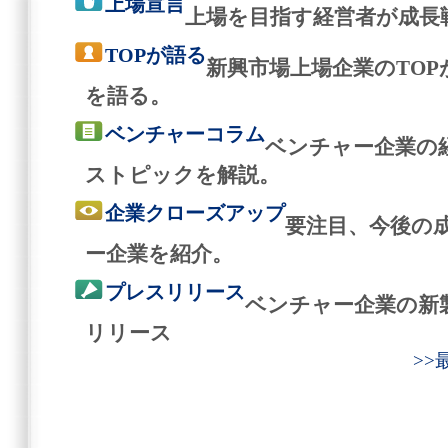
上場宣言
上場を目指す経営者が成長
TOPが語る
新興市場上場企業のTO
を語る。
ベンチャーコラム
ベンチャー企業の
ストピックを解説。
企業クローズアップ
要注目、今後の
ー企業を紹介。
プレスリリース
ベンチャー企業の新
リリース
>