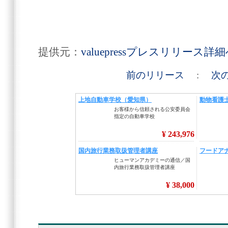
提供元：
valuepressプレスリリース詳
前のリリース
:
次