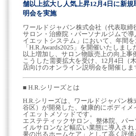
舗以上拡大し人気上昇12月4日に新
明会を実施
ワールドジャパン株式会社（代表取締
サロン・治療院・パーソナルジムで導入
イエットシステム」において、年間を
「H.R.Awards2025」を開催いたし
以上増加し、サロン物販売上の向上事
こうした需要拡大を受け、12月4日（木）1
店向けのオンライン説明会を開催しま
■ H.R.シリーズとは
H.R.シリーズは、ワールドジャパン
谷区）が開発した、健康的にボディメ
イエットメソッドです。
エステティックサロン、整体院、パー
イルサロンなど幅広い業態に導入され
果の出るホームケア」として高く評価