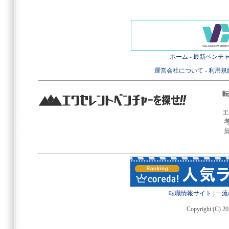
ホーム
-
最新ベンチ
運営会社について
-
利用規
転
エ
転職情報サイト
|
一流
Copyright (C) 20