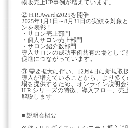
物販売上UP事例が増えています。
② H.R.Awards2025を開催
2025年1月1日～8月31日の実績を対
ンを表彰！
・サロン売上部門
・個人サロン売上部門
・サロン紹介数部門
導入サロンの成功事例共有の場として
促進につながっています。
③ 需要拡大に伴い、12月4日に新規取
導入が増えていることから、より多く
場を提供するため、オンライン説明会
H.R.シリーズの特徴、導入フロー、
解説します。
■ 説明会概要