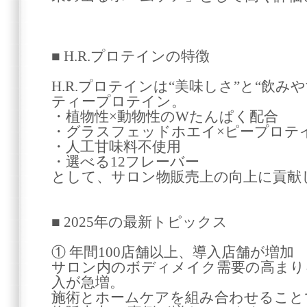
■ H.R.プロテインの特徴
H.R.プロテインは“美味しさ”と“飲
ティープロテイン。
・植物性×動物性のWたんぱく配合
・グラスフェッドホエイ×ピープロテ
・人工甘味料不使用
・選べる12フレーバー
として、サロン物販売上の向上に貢献
■ 2025年の最新トピックス
① 年間100店舗以上、導入店舗が増加
サロン内のボディメイク需要の高まりを
入が急増。
施術とホームケアを組み合わせること