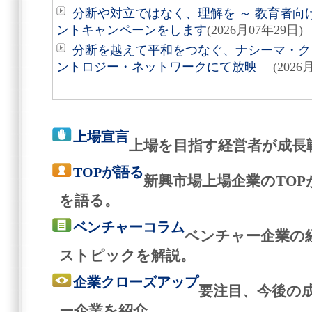
分断や対立ではなく、理解を ～ 教育者向
ントキャンペーンをします
(2026月07年29日)
分断を越えて平和をつなぐ、ナシーマ・クレ
ントロジー・ネットワークにて放映 ―
(2026
上場宣言
上場を目指す経営者が成長
TOPが語る
新興市場上場企業のTO
を語る。
ベンチャーコラム
ベンチャー企業の
ストピックを解説。
企業クローズアップ
要注目、今後の
ー企業を紹介。