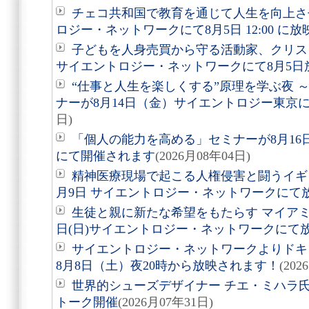
チェコ共和国で教育を通じて人生を向上さ
ロジー・ネットワークにて8月5日 12:00 に
子どもを人身売買から守る活動家、クリ
サイエントロジー・ネットワークにて8月5日
“仕事と人生を楽しくする”原理を学ぶ夜 
ナーが8月14日（金）サイエントロジー東京
日)
「個人の能力を高める」セミナーが8月1
にて開催されます
(2026月08年04日)
精神医療現場で起こる人権侵害と闘うイギ
月9日 サイエントロジー・ネットワークにて
生徒と親に新たな希望をもたらす マイアミ
日(日)サイエントロジー・ネットワークにて
サイエントロジー・ネットワークよりドキュ
8月8日（土）夜20時から放映されます！
(202
世界的シューズデザイナー チエ・ミハラ氏
トーク開催
(2026月07年31日)