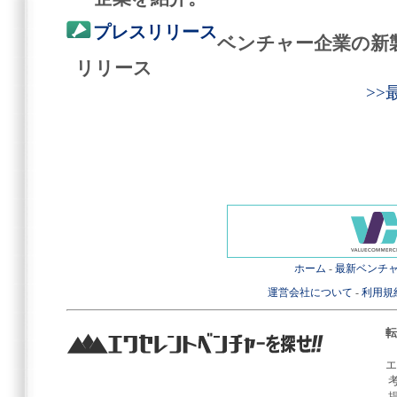
プレスリリース
ベンチャー企業の新
リリース
>
ホーム
-
最新ベンチ
運営会社について
-
利用規
転
エ