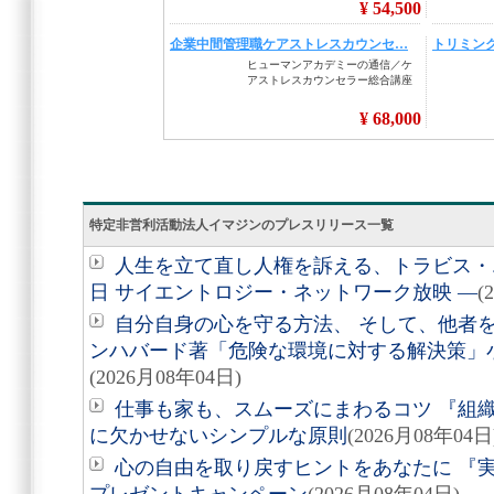
特定非営利活動法人イマジンのプレスリリース一覧
人生を立て直し人権を訴える、トラビス・エ
日 サイエントロジー・ネットワーク放映 ―
(
自分自身の心を守る方法、 そして、他者を助
ンハバード著「危険な環境に対する解決策」
(2026月08年04日)
仕事も家も、スムーズにまわるコツ 『組
に欠かせないシンプルな原則
(2026月08年04日
心の自由を取り戻すヒントをあなたに 『実