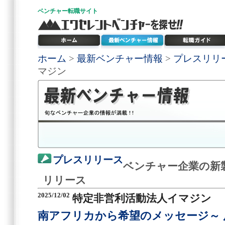
ベンチャー
転職サイト
ホーム
>
最新ベンチャー情報
>
プレスリリ
マジン
プレスリリース
ベンチャー企業の新
リリース
2025/12/02
特定非営利活動法人イマジン
南アフリカから希望のメッセージ～ 