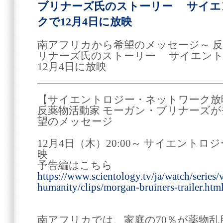
ブリナーズ氏のストーリー サイエ
クで12月4日に放映
南アフリカから希望のメッセージ～ 反
リナーズ氏のストーリー サイエント
12月4日に放映
【サイエントロジー・ネットワーク放
反薬物活動家 モーガン・ブリナーズ
望のメッセージ
12月4日（木）20:00～ サイエント
映
予告編はこちら
https://www.scientology.tv/ja/watch/series/
humanity/clips/morgan-bruiners-trailer.htm
南アフリカでは、家庭の70％が薬物