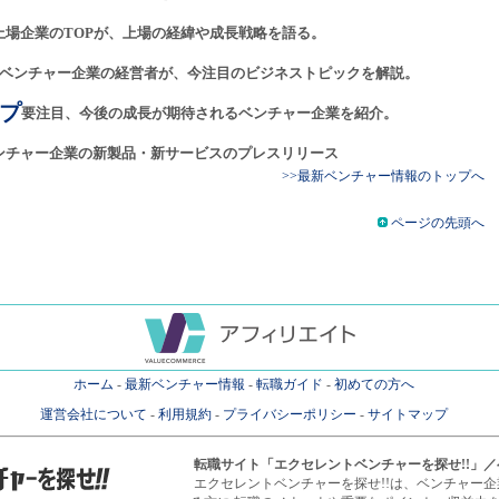
上場企業のTOPが、上場の経緯や成長戦略を語る。
ベンチャー企業の経営者が、今注目のビジネストピックを解説。
プ
要注目、今後の成長が期待されるベンチャー企業を紹介。
ンチャー企業の新製品・新サービスのプレスリリース
>>最新ベンチャー情報のトップへ
ページの先頭へ
ホーム
-
最新ベンチャー情報
-
転職ガイド
-
初めての方へ
運営会社について
-
利用規約
-
プライバシーポリシー
-
サイトマップ
転職サイト
「エクセレントベンチャーを探せ!!」
エクセレントベンチャーを探せ!!は、ベンチャー