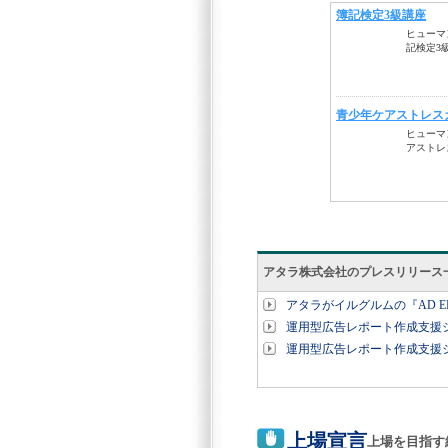
アタラ株式会社のプレスリリース
アタラがイルグルムの『AD EBiS
運用型広告レポート作成支援システ
運用型広告レポート作成支援シ
上場宣言
上場を目指す