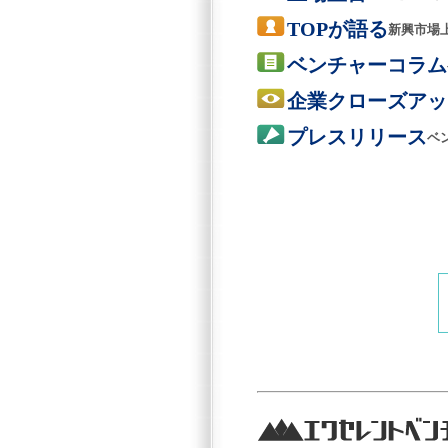
TOPが語る
新興市場
ベンチャーコラム
企業クローズアッ
プレスリリース
ベ