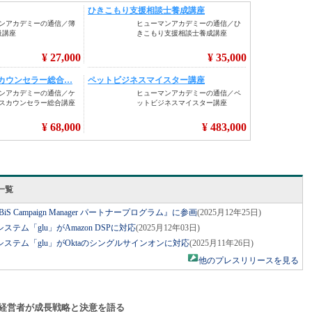
一覧
 Campaign Manager パートナープログラム』に参画
(2025月12年25日)
ム「glu」がAmazon DSPに対応
(2025月12年03日)
ステム「glu」がOktaのシングルサインオンに対応
(2025月11年26日)
他のプレスリリースを見る
経営者が成長戦略と決意を語る