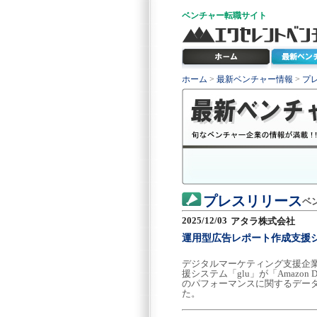
ベンチャー
転職サイト
ホーム
>
最新ベンチャー情報
>
プ
プレスリリース
ベ
2025/12/03
アタラ株式会社
運用型広告レポート作成支援システ
デジタルマーケティング支援企業
援システム「glu」が「Amazon
のパフォーマンスに関するデータ
た。