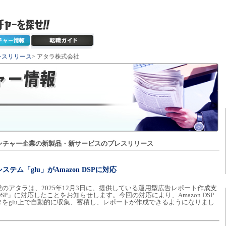
レスリリース
> アタラ株式会社
ンチャー企業の新製品・新サービスのプレスリリース
ム「glu」がAmazon DSPに対応
のアタラは、2025年12月3日に、提供している運用型広告レポート作成支
 DSP」に対応したことをお知らせします。今回の対応により、Amazon DSP
をglu上で自動的に収集、蓄積し、レポートが作成できるようになりまし