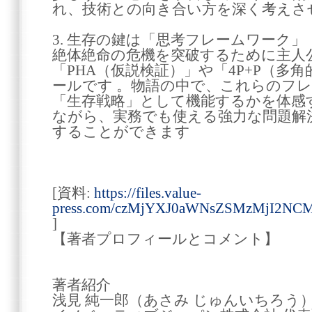
れ、技術との向き合い方を深く考えさ
3. 生存の鍵は「思考フレームワーク」
絶体絶命の危機を突破するために主人
「PHA（仮説検証）」や「4P+P（多
ールです 。物語の中で、これらのフ
「生存戦略」として機能するかを体感
ながら、実務でも使える強力な問題解
することができます
[資料:
https://files.value-
press.com/czMjYXJ0aWNsZSMzMjI2NC
]
【著者プロフィールとコメント】
著者紹介
浅見 純一郎（あさみ じゅんいちろう