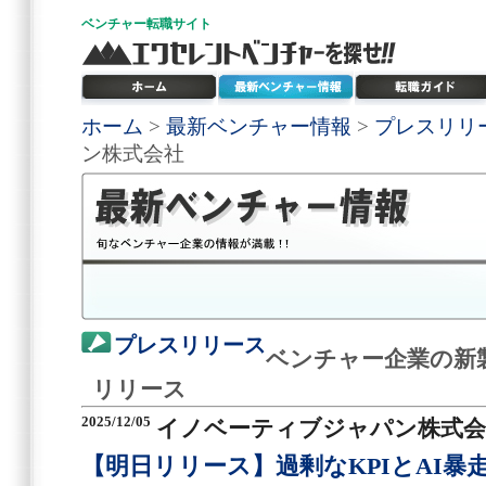
ベンチャー
転職サイト
ホーム
>
最新ベンチャー情報
>
プレスリリ
ン株式会社
プレスリリース
ベンチャー企業の新
リリース
2025/12/05
イノベーティブジャパン株式会
【明日リリース】過剰なKPIとAI