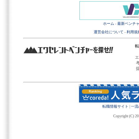
ホーム
-
最新ベンチ
運営会社について
-
利用規
転
エ
転職情報サイト
|
一流
Copyright (C) 20