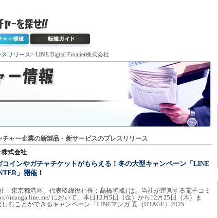
レスリリース
> LINE Digital Frontier株式会社
ンチャー企業の新製品・新サービスのプレスリリース
tier株式会社
コインやガチャチケットがもらえる！冬の大型キャンペーン「LINE
INTER」開催！
er株式会社 (本社：東京都港区、代表取締役社長：髙橋将峰) は、当社が運営する電子コミ
://manga.line.me/ において、本日12月5日（金）から12月25日（木）ま
むことができるキャンペーン「LINEマンガ 宴（UTAGE）2025