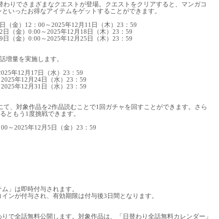
週替わりでさまざまなクエストが登場。クエストをクリアすると、マンガコ
ンといったお得なアイテムをゲットすることができます。
日（金）12：00～2025年12月11日（木）23：59
2日（金）0:00～2025年12月18日（木）23：59
9日（金）0:00～2025年12月25日（木）23：59
料話増量を実施します。
025年12月17日（水）23：59
2025年12月24日（水）23：59
2025年12月31日（水）23：59
リにて、対象作品を2作品読むことで1回ガチャを回すことができます。さら
るともう1度挑戦できます。
00～2025年12月5日（金）23：59
テム」は即時付与されます。
コインが付与され、有効期限は付与後3日間となります。
わりで全話無料公開します。対象作品は、「日替わり全話無料カレンダー」