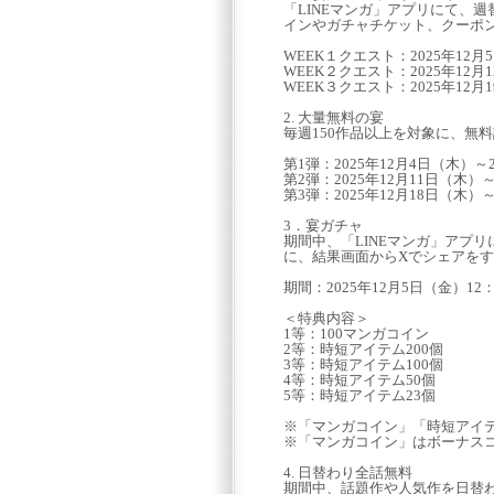
「LINEマンガ」アプリにて、
インやガチャチケット、クーポ
WEEK１クエスト：2025年12月5
WEEK２クエスト：2025年12月1
WEEK３クエスト：2025年12月1
2. 大量無料の宴
毎週150作品以上を対象に、無
第1弾：2025年12月4日（木）～2
第2弾：2025年12月11日（木）～
第3弾：2025年12月18日（木）～
3．宴ガチャ
期間中、「LINEマンガ」アプ
に、結果画面からXでシェアをす
期間：2025年12月5日（金）12：
＜特典内容＞
1等：100マンガコイン
2等：時短アイテム200個
3等：時短アイテム100個
4等：時短アイテム50個
5等：時短アイテム23個
※「マンガコイン」「時短アイ
※「マンガコイン」はボーナス
4. 日替わり全話無料
期間中、話題作や人気作を日替