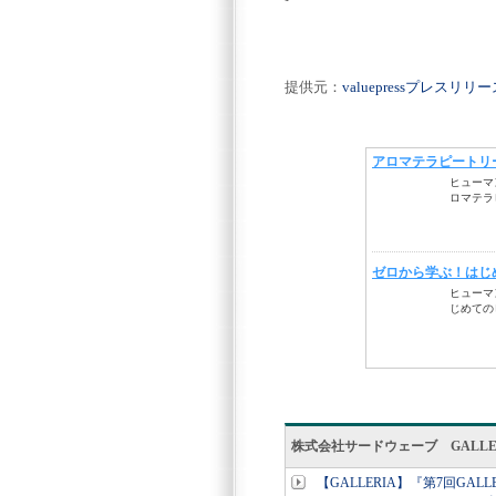
提供元：
valuepressプレスリ
株式会社サードウェーブ GALL
【GALLERIA】『第7回G