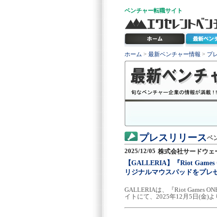
ベンチャー
転職サイト
ホーム
>
最新ベンチャー情報
>
プ
プレスリリース
ベ
2025/12/05
株式会社サードウェー
【GALLERIA】『Riot G
リジナルマウスパッドをプレ
GALLERIAは、『Riot Ga
イトにて、2025年12月5日(金