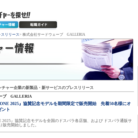
レスリリース
> 株式会社サードウェーブ GALLERIA
ンチャー企業の新製品・新サービスのプレスリリース
ブ GALLERIA
ames ONE 2025』協賛記念モデルを期間限定で販売開始 先着50名様にオ
ゼント
mes ONE 2025』協賛記念モデルを全国のドスパラ各店舗、および ドスパラ通販サ
)より販売開始しました。