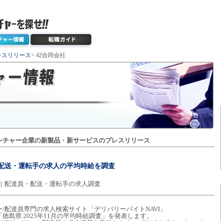
レスリリース
> 42合同会社
ンチャー企業の新製品・新サービスのプレスリリース
員・配送・運転手の求人の平均時給を調査
6円｜配達員・配送・運転手の求人調査
ー/配達員専門の求人検索サイト「デリバリーバイトNAVI」
徳島県 2025年11月の平均時給調査」を発表します。