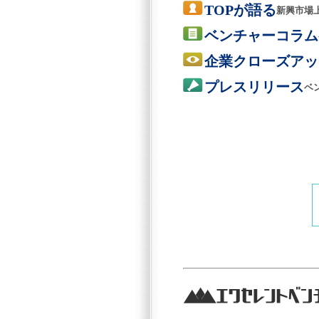
TOPが語る
新興市場
ベンチャーコラム
企業クローズアッ
プレスリリース
ベ