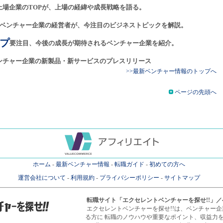
上場企業のTOPが、上場の経緯や成長戦略を語る。
ベンチャー企業の経営者が、今注目のビジネストピックを解説。
プ
要注目、今後の成長が期待されるベンチャー企業を紹介。
ンチャー企業の新製品・新サービスのプレスリリース
>>最新ベンチャー情報のトップへ
ページの先頭へ
ホーム
-
最新ベンチャー情報
-
転職ガイド
-
初めての方へ
運営会社について
-
利用規約
-
プライバシーポリシー
-
サイトマップ
転職サイト
「エクセレントベンチャーを探せ!!」
エクセレントベンチャーを探せ!!は、ベンチャー
る方に 転職のノウハウや重要なポイント、収益力