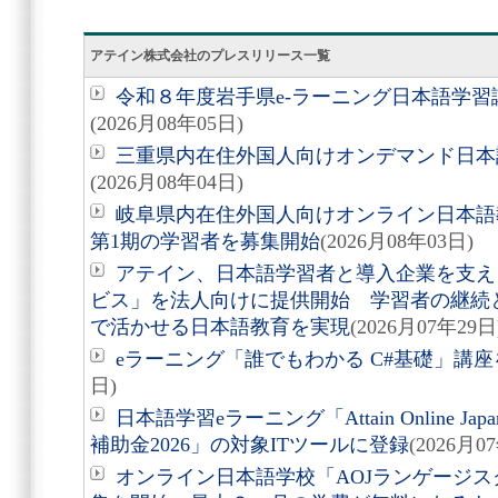
アテイン株式会社のプレスリリース一覧
令和８年度岩手県e-ラーニング日本語学
(2026月08年05日)
三重県内在住外国人向けオンデマンド日本
(2026月08年04日)
岐阜県内在住外国人向けオンライン日本語
第1期の学習者を募集開始
(2026月08年03日)
アテイン、日本語学習者と導入企業を支え
ビス」を法人向けに提供開始 学習者の継続
で活かせる日本語教育を実現
(2026月07年29日
eラーニング「誰でもわかる C#基礎」講座を
日)
日本語学習eラーニング「Attain Online J
補助金2026」の対象ITツールに登録
(2026月0
オンライン日本語学校「AOJランゲージス