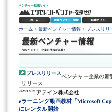
ベンチャー
転職サイト
ホーム
>
最新ベンチャー情報
>
プレスリリ
プレスリリース
ベンチャー企業の新
リリース
2025/12/19
アテイン株式会社
eラーニング動画教材「Microsoft C
にレンタル開始