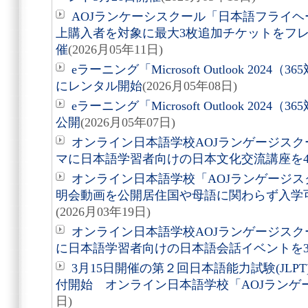
AOJランケーシスクール「日本語フライヘ
上購入者を対象に最大3枚追加チケットをフ
催
(2026月05年11日)
eラーニング「Microsoft Outlook 20
にレンタル開始
(2026月05年08日)
eラーニング「Microsoft Outlook 202
公開
(2026月05年07日)
オンライン日本語学校AOJランゲージス
マに日本語学習者向けの日本文化交流講座を4
オンライン日本語学校「AOJランゲージス
明会動画を公開居住国や母語に関わらず入学
(2026月03年19日)
オンライン日本語学校AOJランゲージス
に日本語学習者向けの日本語会話イベントを3
3月15日開催の第２回日本語能力試験(JL
付開始 オンライン日本語学校「AOJランゲ
日)