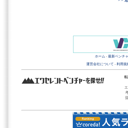
ホーム
-
最新ベンチ
運営会社について
-
利用規
転
エ