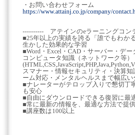
・お問い合わせフォーム
https://www.attainj.co.jp/company/contact.
---------- アテインのeラーニングコンテン
■25年以上の実績を誇る「誰でもわか
生かした効果的な学習
■Word・Excel・CAD・サーバー
コンピュータ知識（ネットワーク等）
(HTML,CSS,JavaScript,PHP,Java,Py
スマナー・情報セキュリティ・決算知
ーム対応・メンタルヘルスまで幅広い
■ナレーターがテロップ入りで懇切丁
も安心
■自由にダウンロードできる復習に最
■常に最新の情報を、最適な方法で提
■講座数は100以上