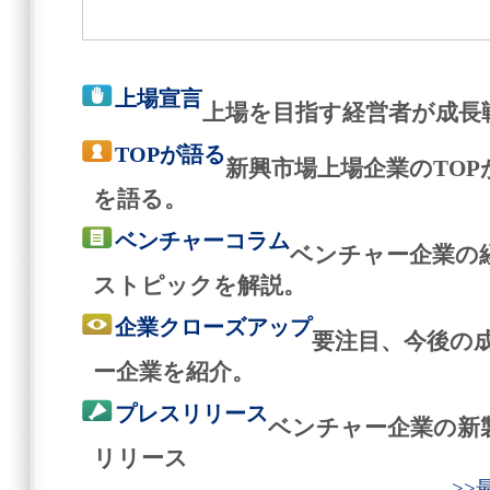
上場宣言
上場を目指す経営者が成長
TOPが語る
新興市場上場企業のTO
を語る。
ベンチャーコラム
ベンチャー企業の
ストピックを解説。
企業クローズアップ
要注目、今後の
ー企業を紹介。
プレスリリース
ベンチャー企業の新
リリース
>