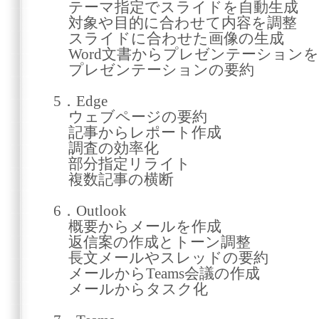
テーマ指定でスライドを自動生成
対象や目的に合わせて内容を調整
スライドに合わせた画像の生成
Word文書からプレゼンテーション
プレゼンテーションの要約
5．Edge
ウェブページの要約
記事からレポート作成
調査の効率化
部分指定リライト
複数記事の横断
6．Outlook
概要からメールを作成
返信案の作成とトーン調整
長文メールやスレッドの要約
メールからTeams会議の作成
メールからタスク化