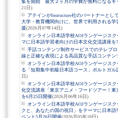
集を開始 最大２ヶ月の学費が無料になるキ
21日)
アテインがInstructure社のパートナーとし
大学・教育機関向けに、世界で利用される学
援
(2026月07年14日)
オンライン日本語学校AOJランゲージス
マに日本語学習者向けの日本文化交流講座を7
手話コンテンツ制作サービスでのテレプロ
線と正確な表現による高品質な手話コンテン
オンライン日本語学校AOJランゲージスク
る「短期集中初級日本語コース」ポルトガル
日)
オンライン日本語学校AOJランゲージス
化交流講座「東京アニメ・フードツアー！東
を6月25日開催
(2026月06年16日)
オンライン日本語学校AOJランゲージス
クと、あなたの国の祝日」をテーマに日本語
ベント5月26日開催
(2026月05年18日)