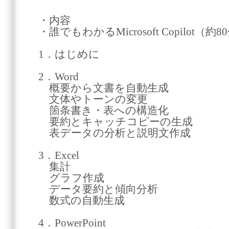
・内容
・誰でもわかるMicrosoft Copilot（約8
1．はじめに
2．Word
概要から文書を自動生成
文体やトーンの変更
箇条書き・表への構造化
要約とキャッチコピーの生成
表データの分析と説明文作成
3．Excel
集計
グラフ作成
データ要約と傾向分析
数式の自動生成
4．PowerPoint