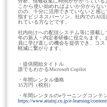
分析、情報収集に時間がかかっている
こから使い始めればよいか分からない方、
のの、十分に活用できていないと感じ
指すビジネスパーソン、社内でのAI活
れている方などです。
社内向けへの配信システム等に搭載し
年の新人・内定者研修に役立ちます。
員に学び直しの機会を提供でき、コス
軽減に繋がります。
・提供開始タイトル
誰でもわかるMicrosoft Copilot
・年間レンタル価格
35万円（税別）
・年間レンタルのeラーニングコンテ
https://www.attainj.co.jp/e-learning/contents