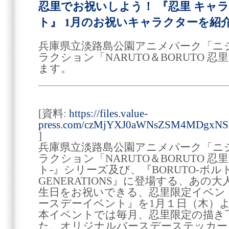
忍里でお祝いしよう！ 『忍里 キャ
ト』 1月のお祝いキャラクターを紹
兵庫県立淡路島公園アニメパーク「ニ
ラクション「NARUTO＆BORUTO 
ます。
[資料:
https://files.value-
press.com/czMjYXJ0aWNsZSM4MDgx
]
兵庫県立淡路島公園アニメパーク「ニ
ラクション「NARUTO＆BORUTO 忍
ト-』シリーズ及び、『BORUTO-ボルト- 
GENERATIONS』に登場する、あ
生日をお祝いできる、忍里限定イベン
ースデーイベント』を1月１日（木）
本イベントでは毎月、忍里限定の描き
た、オリジナルバースデーステッカー