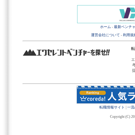
ホーム
-
最新ベンチ
運営会社について
-
利用規
転
エ
転職情報サイト
|
一流
Copyright (C) 20