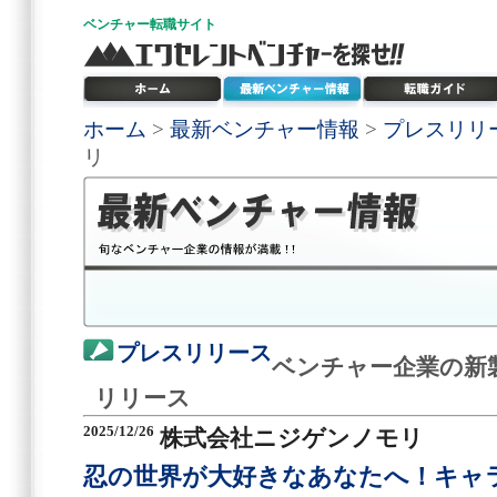
ベンチャー
転職サイト
ホーム
>
最新ベンチャー情報
>
プレスリリ
リ
プレスリリース
ベンチャー企業の新
リリース
2025/12/26
株式会社ニジゲンノモリ
忍の世界が大好きなあなたへ！キャ