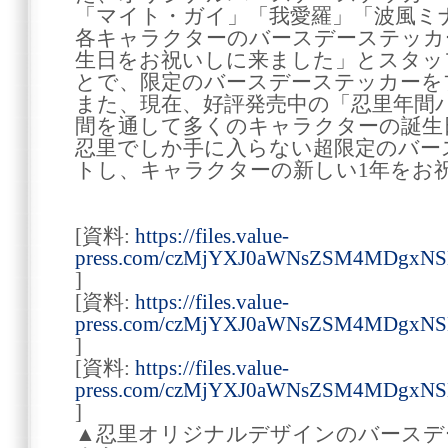
「マイト・ガイ」「我愛羅」「波風ミ
各キャラクターのバースデーステッカ
生日をお祝いしに来ました」とスタッ
とで、限定のバースデーステッカーを
また、現在、好評発売中の「忍里年間
間を通して多くのキャラクターの誕生
忍里でしか手に入らない超限定のバー
トし、キャラクターの新しい1年をお
[資料:
https://files.value-
press.com/czMjYXJ0aWNsZSM4MDgxNS
]
[資料:
https://files.value-
press.com/czMjYXJ0aWNsZSM4MDgxN
]
[資料:
https://files.value-
press.com/czMjYXJ0aWNsZSM4MDgxN
]
▲忍里オリジナルデザインのバースデ