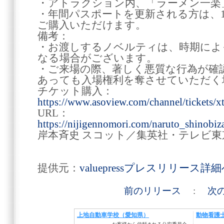
・アトラクション内、「ラーメン一楽
・年間パスポートを更新される方は、10
ご購入いただけます。
備考：
・お渡しするノベルティは、時期によ
なる場合がございます。
・ご来場の際、著しく悪質な行為が確
あっても入場権利を奪させていただく
チケット購入：
https://www.asoview.com/channel/tickets/
URL：
https://nijigennomori.com/naruto_shinobi
岸本斉史 スコット／集英社・テレビ
提供元：
valuepressプレスリリース詳
前のリリース
:
次