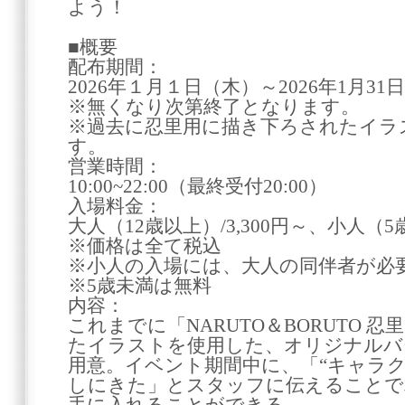
よう！
■概要
配布期間：
2026年１月１日（木）～2026年1月31
※無くなり次第終了となります。
※過去に忍里用に描き下ろされたイラ
す。
営業時間：
10:00~22:00（最終受付20:00）
入場料金：
大人（12歳以上）/3,300円～、小人（5歳
※価格は全て税込
※小人の入場には、大人の同伴者が必
※5歳未満は無料
内容：
これまでに「NARUTO＆BORUTO 
たイラストを使用した、オリジナルバ
用意。イベント期間中に、「“キャラク
しにきた」とスタッフに伝えることで