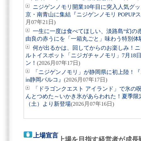
ニジゲンノモリ開業10年目に突入人気グ
京・南青山に集結『ニジゲンノモリ POPUPストア i
月07年21日)
一生に一度は食べてほしい、淡路島“幻の
由良の赤うにを「一箱丸ごと」味わう特別体
何が出るかは、回してからのお楽しみ！ニ
ルトイスポット「ニジガチャノモリ」7月18
ン！
(2026月07年17日)
「ニジゲンノモリ」が静岡県に初上陸！『ニ
in静岡パルコ』
(2026月07年17日)
「ドラゴンクエスト アイランド」で氷の
んとつめた～いかき氷があらわれた！夏季限定
（土）より新登場
(2026月07年16日)
上場宣言
上場を目指す経営者が成長