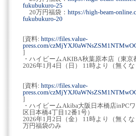
fukubukuro-25
20万円福袋：
https://high-beam-online
fukubukuro-20
[資料:
https://files.value-
press.com/czMjYXJ0aWNsZSM1NTMwO
]
・ハイビームAKIBA秋葉原本店（東京都
2026年1月4日（日） 11時より（無く
[資料:
https://files.value-
press.com/czMjYXJ0aWNsZSM1NTMwOC
]
・ハイビームAkiba大阪日本橋店inP
区日本橋4丁目12番1号）
2026年1月2日（金） 11時より（無くな
万円福袋のみ