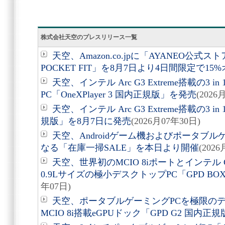
株式会社天空のプレスリリース一覧
天空、Amazon.co.jpに「AYANEO公式
POCKET FIT」を8月7日より4日間限定で15
天空、インテル Arc G3 Extreme搭載の3
PC「OneXPlayer 3 国内正規版」を発売
(2026
天空、インテル Arc G3 Extreme搭載の3 in 1 
規版」を8月7日に発売
(2026月07年30日)
天空、Androidゲーム機およびポータブル
なる「在庫一掃SALE」を本日より開催
(202
天空、世界初のMCIO 8iポートとインテル Co
0.9Lサイズの極小デスクトップPC「GPD B
年07日)
天空、ポータブルゲーミングPCを極限の
MCIO 8i搭載eGPUドック「GPD G2 国内正