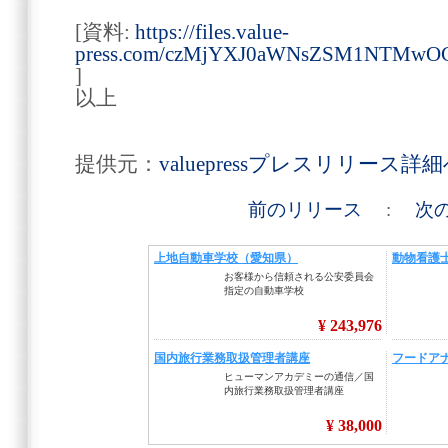
[資料:
https://files.value-
press.com/czMjYXJ0aWNsZSM1NTMwO
]
以上
提供元：
valuepressプレスリリース詳
前のリリース
:
次