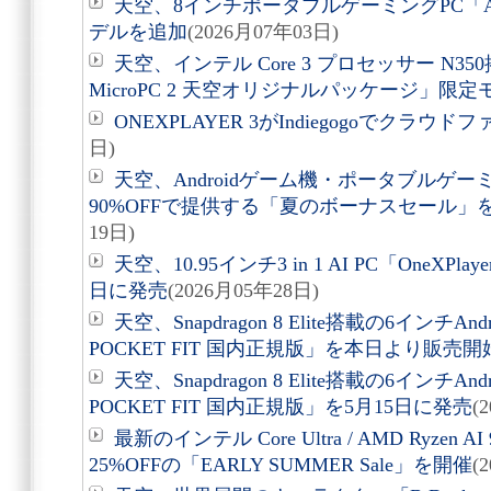
天空、8インチポータブルゲーミングPC「AO
デルを追加
(2026月07年03日)
天空、インテル Core 3 プロセッサー N35
MicroPC 2 天空オリジナルパッケージ」限
ONEXPLAYER 3がIndiegogoでクラウ
日)
天空、Androidゲーム機・ポータブルゲー
90%OFFで提供する「夏のボーナスセール」を
19日)
天空、10.95インチ3 in 1 AI PC「OneXPla
日に発売
(2026月05年28日)
天空、Snapdragon 8 Elite搭載の6インチA
POCKET FIT 国内正規版」を本日より販売開
天空、Snapdragon 8 Elite搭載の6インチA
POCKET FIT 国内正規版」を5月15日に発売
(
最新のインテル Core Ultra / AMD Ryz
25%OFFの「EARLY SUMMER Sale」を開催
(