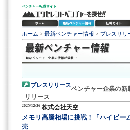
ベンチャー
転職サイト
ホーム
>
最新ベンチャー情報
>
プレスリリ
プレスリリース
ベンチャー企業の新
リリース
2025/12/26
株式会社天空
メモリ高騰相場に挑戦！「ハイビーム2
売