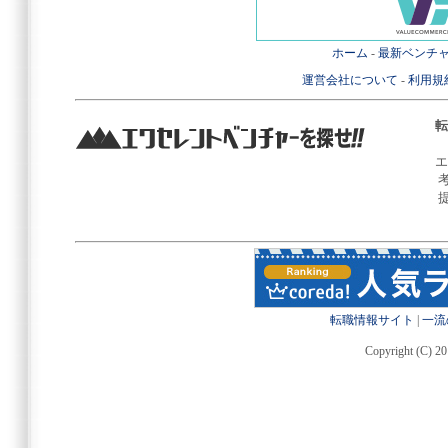
ホーム
-
最新ベンチ
運営会社について
-
利用規
転
エ
転職情報サイト
|
一流
Copyright (C) 20