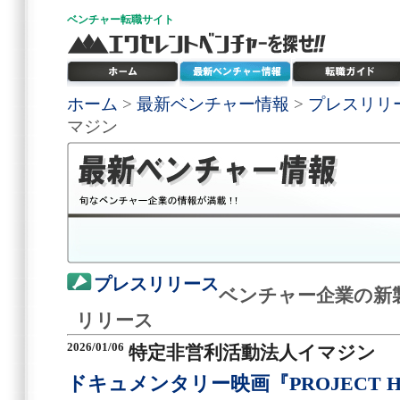
ベンチャー
転職サイト
ホーム
>
最新ベンチャー情報
>
プレスリリ
マジン
プレスリリース
ベンチャー企業の新
リリース
2026/01/06
特定非営利活動法人イマジン
ドキュメンタリー映画『PROJECT 