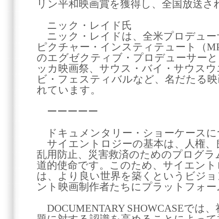
リン平和映画賞を獲得し、全国放送さ
ニック・レイド氏
ニック・レイドは、全米プロデュー
ピクチャー・インスティテュート（MP
のエグゼクティブ・プロデューサーと
ッカ映画祭、サウス・バイ・サウスウ
ビ・フェスティバルなど、名だたる映
れています。
ーーーーー
ドキュメンタリー・ショーケースに
サイエントロジーの基本は、人権、
乱用防止、災害救済のためのプログラム
道的使命です。このため、サイエント
は、より良い世界を築くというビジョ
ント映画制作者たちにプラットフォー
DOCUMENTARY SHOWCASEで