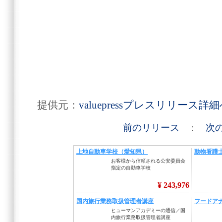
提供元：
valuepressプレスリリース詳
前のリリース
:
次