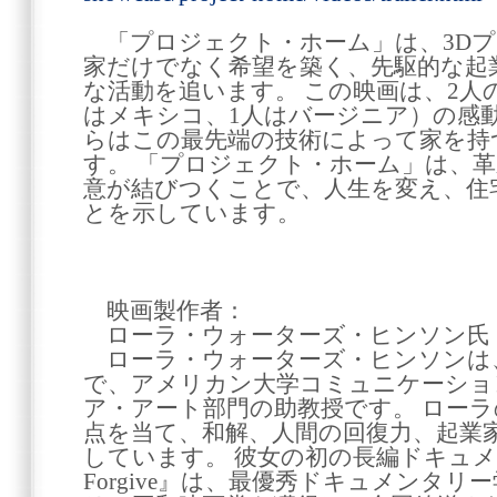
「プロジェクト・ホーム」は、3Dプ
家だけでなく希望を築く、先駆的な起
な活動を追います。 この映画は、2人
はメキシコ、1人はバージニア）の感
らはこの最先端の技術によって家を持
す。 「プロジェクト・ホーム」は、
意が結びつくことで、人生を変え、住
とを示しています。
映画製作者：
ローラ・ウォーターズ・ヒンソン氏
ローラ・ウォーターズ・ヒンソンは
で、アメリカン大学コミュニケーショ
ア・アート部門の助教授です。 ロー
点を当て、和解、人間の回復力、起業
しています。 彼女の初の長編ドキュメン
Forgive』は、最優秀ドキュメンタ