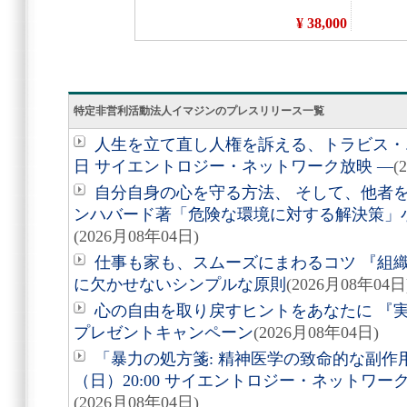
特定非営利活動法人イマジンのプレスリリース一覧
人生を立て直し人権を訴える、トラビス・エ
日 サイエントロジー・ネットワーク放映 ―
(
自分自身の心を守る方法、 そして、他者を助
ンハバード著「危険な環境に対する解決策」
(2026月08年04日)
仕事も家も、スムーズにまわるコツ 『組
に欠かせないシンプルな原則
(2026月08年04日
心の自由を取り戻すヒントをあなたに 『実
プレゼントキャンペーン
(2026月08年04日)
「暴力の処方箋: 精神医学の致命的な副作用
（日）20:00 サイエントロジー・ネットワ
(2026月08年04日)