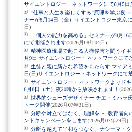
サイエントロジー・ネットワークにて8月5日
“仕事と人生を楽しくする”原理を学ぶ夜 
ナーが8月14日（金）サイエントロジー東京
日)
「個人の能力を高める」セミナーが8月1
にて開催されます
(2026月08年04日)
精神医療現場で起こる人権侵害と闘うイギ
月9日 サイエントロジー・ネットワークにて
生徒と親に新たな希望をもたらす マイアミ
日(日)サイエントロジー・ネットワークにて
サイエントロジー・ネットワークよりドキュ
8月8日（土）夜20時から放映されます！
(202
世界的シューズデザイナー チエ・ミハラ氏
トーク開催
(2026月07年31日)
分断や対立ではなく、理解を ～ 教育者向
ントキャンペーンをします
(2026月07年29日)
分断を越えて平和をつなぐ、ナシーマ・クレ