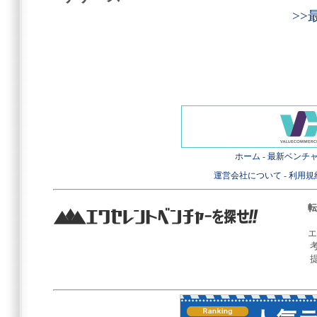
>
ホーム
-
最新ベンチ
運営会社について
-
利用規
転
エ