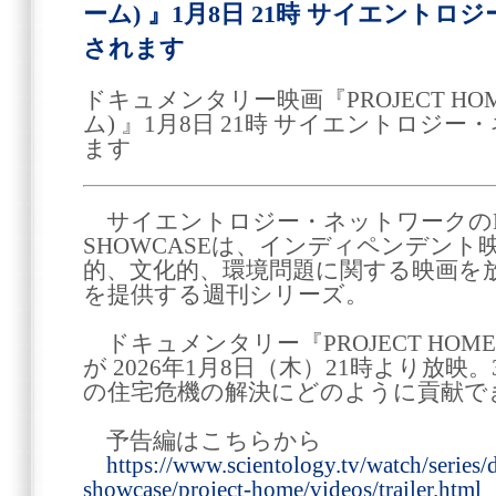
ーム) 』1月8日 21時 サイエント
されます
ドキュメンタリー映画『PROJECT HO
ム) 』1月8日 21時 サイエントロジ
ます
サイエントロジー・ネットワークのDOC
SHOWCASEは、インディペンデン
的、文化的、環境問題に関する映画を
を提供する週刊シリーズ。
ドキュメンタリー『PROJECT HOM
が 2026年1月8日（木）21時より放
の住宅危機の解決にどのように貢献で
予告編はこちらから
https://www.scientology.tv/watch/series
showcase/project-home/videos/trailer.html