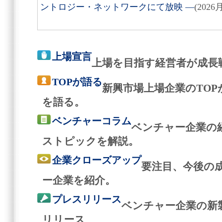
ントロジー・ネットワークにて放映 ―
(2026
上場宣言
上場を目指す経営者が成長
TOPが語る
新興市場上場企業のTO
を語る。
ベンチャーコラム
ベンチャー企業の
ストピックを解説。
企業クローズアップ
要注目、今後の
ー企業を紹介。
プレスリリース
ベンチャー企業の新
リリース