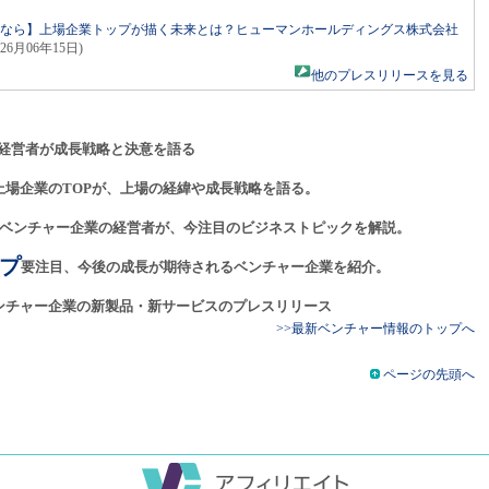
るなら】上場企業トップが描く未来とは？ヒューマンホールディングス株式会社
026月06年15日)
他のプレスリリースを見る
経営者が成長戦略と決意を語る
上場企業のTOPが、上場の経緯や成長戦略を語る。
ベンチャー企業の経営者が、今注目のビジネストピックを解説。
プ
要注目、今後の成長が期待されるベンチャー企業を紹介。
ンチャー企業の新製品・新サービスのプレスリリース
>>最新ベンチャー情報のトップへ
ページの先頭へ