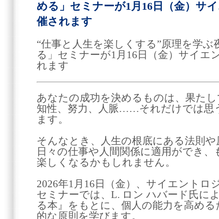
める」セミナーが1月16日（金）サ
催されます
“仕事と人生を楽しくする”原理を学ぶ
る」セミナーが1月16日（金）サイエ
れます
あなたの成功を決めるものは、果たし
知性、努力、人脈……それだけでは思
ます。
そんなとき、人生の根底にある法則や
日々の仕事や人間関係に適用ができ、
楽しくなるかもしれません。
2026年1月16日（金）、サイエント
セミナーでは、L. ロン ハバード氏
る本』をもとに、個人の能力を高める
的な原則を学びます。