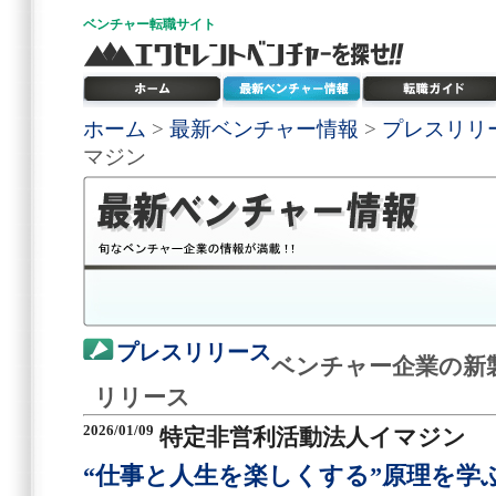
ベンチャー
転職サイト
ホーム
>
最新ベンチャー情報
>
プレスリリ
マジン
プレスリリース
ベンチャー企業の新
リリース
2026/01/09
特定非営利活動法人イマジン
“仕事と人生を楽しくする”原理を学