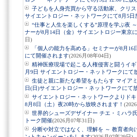
子どもを人身売買から守る活動家、クリ
サイエントロジー・ネットワークにて8月5日
“仕事と人生を楽しくする”原理を学ぶ夜 
ナーが8月14日（金）サイエントロジー東京
日)
「個人の能力を高める」セミナーが8月1
にて開催されます
(2026月08年04日)
精神医療現場で起こる人権侵害と闘うイギ
月9日 サイエントロジー・ネットワークにて
生徒と親に新たな希望をもたらす マイアミ
日(日)サイエントロジー・ネットワークにて
サイエントロジー・ネットワークよりドキュ
8月8日（土）夜20時から放映されます！
(202
世界的シューズデザイナー チエ・ミハラ氏
トーク開催
(2026月07年31日)
分断や対立ではなく、理解を ～ 教育者向
ントキャンペーンをします
(2026月07年29日)