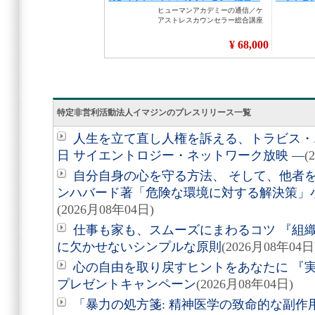
特定非営利活動法人イマジンのプレスリリース一覧
人生を立て直し人権を訴える、トラビス・エ
日 サイエントロジー・ネットワーク放映 ―
(
自分自身の心を守る方法、 そして、他者を助
ンハバード著「危険な環境に対する解決策」
(2026月08年04日)
仕事も家も、スムーズにまわるコツ 『組
に欠かせないシンプルな原則
(2026月08年04日
心の自由を取り戻すヒントをあなたに 『実
プレゼントキャンペーン
(2026月08年04日)
「暴力の処方箋: 精神医学の致命的な副作用