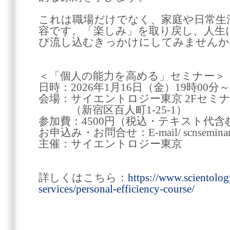
これは職場だけでなく、家庭や日常生
容です。「楽しみ」を取り戻し、人生
び流し込むきっかけにしてみませんか
＜「個人の能力を高める」セミナー＞
日時：2026年1月16日（金）19時00分～
会場：サイエントロジー東京 2Fセミ
（新宿区百人町1-25-1）
参加費：4500円（税込・テキスト代含
お申込み・お問合せ：E-mail/ scnseminard
主催：サイエントロジー東京
詳しくはこちら：
https://www.scientolog
services/personal-efficiency-course/