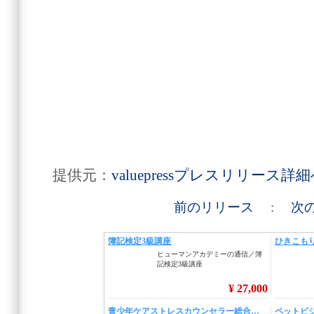
提供元：
valuepressプレスリリース詳
前のリリース
:
次