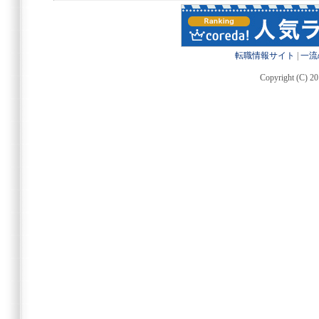
転職情報サイト
|
一流
Copyright (C) 20