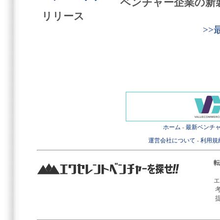
ベンチャー企業の新
リリース
>
ホーム
-
最新ベンチ
運営会社について
-
利用規
転
エ