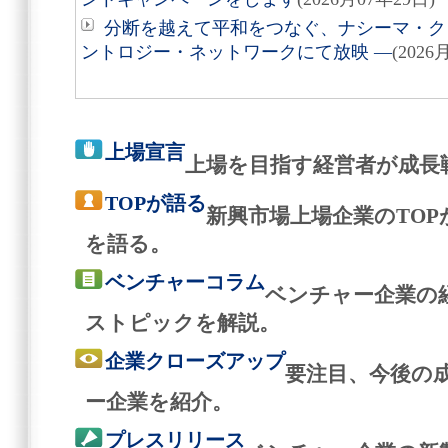
分断を越えて平和をつなぐ、ナシーマ・クレ
ントロジー・ネットワークにて放映 ―
(2026
上場宣言
上場を目指す経営者が成長
TOPが語る
新興市場上場企業のTO
を語る。
ベンチャーコラム
ベンチャー企業の
ストピックを解説。
企業クローズアップ
要注目、今後の
ー企業を紹介。
プレスリリース