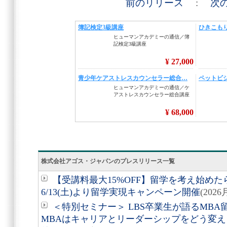
前のリリース
:
次
株式会社アゴス・ジャパンのプレスリリース一覧
【受講料最大15%OFF】留学を考え始め
6/13(土)より留学実現キャンペーン開催
(202
＜特別セミナー＞ LBS卒業生が語るMBA
MBAはキャリアとリーダーシップをどう変えるの