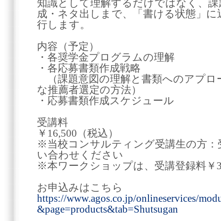
知識として理解するだけではなく、課
成・ネタ出しまで、「書ける状態」に
行します。
内容（予定）
・各奨学金プログラムの理解
・各応募書類作成戦略
（課題意図の理解と書類へのアプロ
な推薦者選定の方法）
・応募書類作成スケジュール
受講料
￥16,500（税込）
※当校コンサルティング受講生の方：
い合わせください
※本ワークショップは、受講登録料￥33
お申込みはこちら
https://www.agos.co.jp/onlineservices/mod
&page=products&tab=Shutsugan