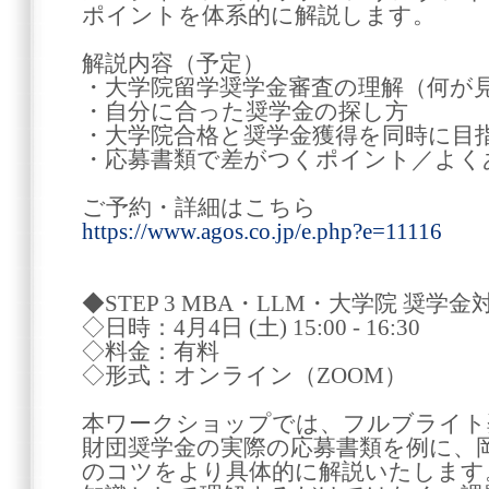
ポイントを体系的に解説します。
解説内容（予定）
・大学院留学奨学金審査の理解（何が
・自分に合った奨学金の探し方
・大学院合格と奨学金獲得を同時に目
・応募書類で差がつくポイント／よく
ご予約・詳細はこちら
https://www.agos.co.jp/e.php?e=11116
◆STEP 3 MBA・LLM・大学院 奨
◇日時：4月4日 (土) 15:00 - 16:30
◇料金：有料
◇形式：オンライン（ZOOM）
本ワークショップでは、フルブライト
財団奨学金の実際の応募書類を例に、
のコツをより具体的に解説いたします