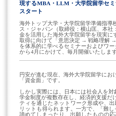
現するMBA・LLM・大学院留学セ
スタート
海外トップ大学・大学院留学準備指導
ス・ジャパン（取締役：横山匡、本社
金を活用した海外大学院留学を現実に
取得に向けて「意思決定 → 戦略理解 
を体系的に学べるセミナーおよびワーク
から4月にかけて、毎月開催いたしま
円安が進む現在、海外大学院留学にお
「資金面」です。
しかし実際には、日本には社会人を対
学金制度が複数存在し、経済的支援だ
ティを通じたネットワーク形成や、出
リットも得られます。一方で、「難し
諦めてしまったり、出願したものの応