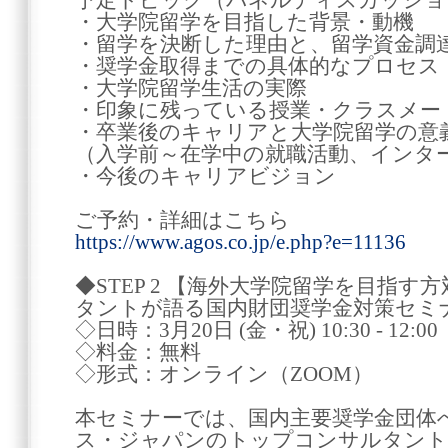
予定トピック（パネルディスカッショ
・大学院留学を目指した背景・動機
・留学を決断した理由と、留学資金調
・奨学金取得までの具体的なプロセス
・大学院留学生活の実際
・印象に残っている授業・クラスメー
・卒業後のキャリアと大学院留学の意
（入学前～在学中の就職活動、インタ
・今後のキャリアビジョン
ご予約・詳細はこちら
https://www.agos.co.jp/e.php?e=11136
◆STEP 2 【海外大学院留学を目指す
タントが語る国内財団奨学金対策セミ
◇日時：3月20日 (金・祝) 10:30 - 12:00
◇料金：無料
◇形式：オンライン（ZOOM）
本セミナーでは、国内主要奨学金団体
ス・ジャパンのトップコンサルタント