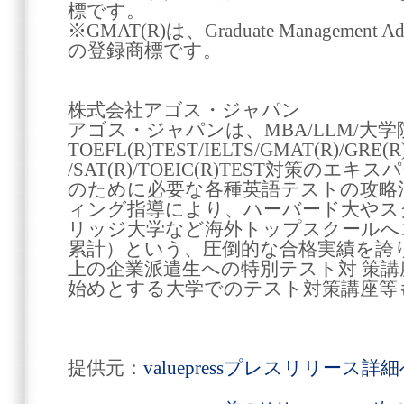
標です。
※GMAT(R)は、Graduate Management A
の登録商標です。
株式会社アゴス・ジャパン
アゴス・ジャパンは、MBA/LLM/大学
TOEFL(R)TEST/IELTS/GMAT(R)/GRE(R
/SAT(R)/TOEIC(R)TEST対策の
のために必要な各種英語テストの攻略
ィング指導により、ハーバード大やス
リッジ大学など海外トップスクールへ1
累計）という、圧倒的な合格実績を誇り
上の企業派遣生への特別テスト対 策講
始めとする大学でのテスト対策講座等
提供元：
valuepressプレスリリース詳