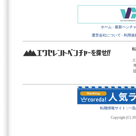
ホーム
-
最新ベンチ
運営会社について
-
利用規
転
エ
転職情報サイト
|
一流
Copyright (C) 20