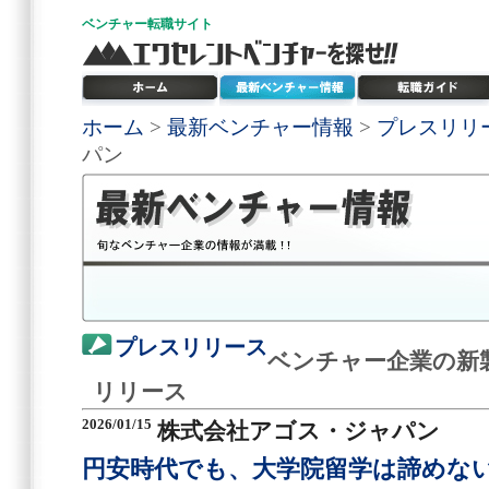
ベンチャー
転職サイト
ホーム
>
最新ベンチャー情報
>
プレスリリ
パン
プレスリリース
ベンチャー企業の新
リリース
2026/01/15
株式会社アゴス・ジャパン
円安時代でも、大学院留学は諦めな