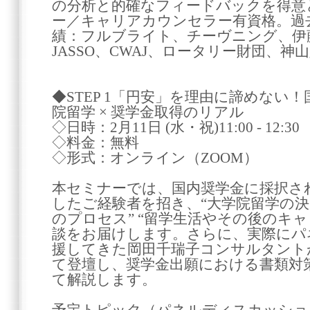
の分析と的確なフィードバックを得意
ー／キャリアカウンセラー有資格。過
績：フルブライト、チーヴニング、伊
JASSO、CWAJ、ロータリー財団、神
◆STEP 1「円安」を理由に諦めない
院留学 × 奨学金取得のリアル
◇日時：2月11日 (水・祝)11:00 - 12:30
◇料金：無料
◇形式：オンライン（ZOOM）
本セミナーでは、国内奨学金に採択さ
したご経験者を招き、“大学院留学の決断
のプロセス” “留学生活やその後のキ
談をお届けします。さらに、実際にパ
援してきた岡田千瑞子コンサルタント
て登壇し、奨学金出願における書類対
て解説します。