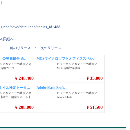
日）
uragicho/news/detail.php?topics_id=488
リース詳細へ
前のリリース
:
次のリリース