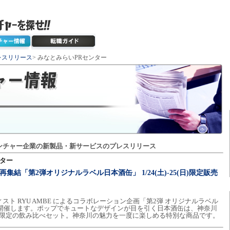
レスリリース
> みなとみらいPRセンター
ンチャー企業の新製品・新サービスのプレスリリース
ンター
結「第2弾オリジナルラベル日本酒缶」 1/24(土)-25(日)限定販売
スト RYU AMBE によるコラボレーション企画「第2弾 オリジナルラベル
を開催します。ポップでキュートなデザインが目を引く日本酒缶は、神奈川
量限定の飲み比べセット。神奈川の魅力を一度に楽しめる特別な商品です。