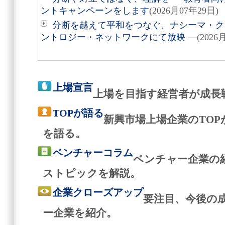
ントキャンペーンをします
(2026月07年29日)
分断を越えて平和をつなぐ、ナシーマ・クレ
ントロジー・ネットワークにて放映 ―
(2026
上場宣言
上場を目指す経営者が成長
TOPが語る
新興市場上場企業のTO
を語る。
ベンチャーコラム
ベンチャー企業の
ストピックを解説。
企業クローズアップ
要注目、今後の
ー企業を紹介。