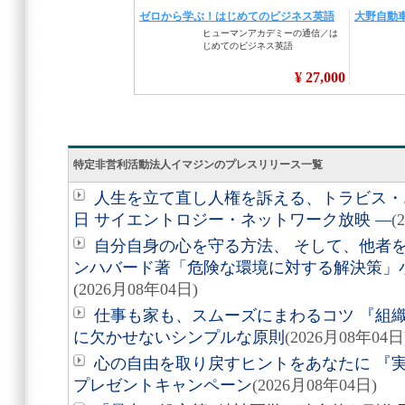
特定非営利活動法人イマジンのプレスリリース一覧
人生を立て直し人権を訴える、トラビス・エ
日 サイエントロジー・ネットワーク放映 ―
(
自分自身の心を守る方法、 そして、他者を助
ンハバード著「危険な環境に対する解決策」
(2026月08年04日)
仕事も家も、スムーズにまわるコツ 『組
に欠かせないシンプルな原則
(2026月08年04日
心の自由を取り戻すヒントをあなたに 『実
プレゼントキャンペーン
(2026月08年04日)