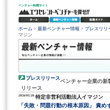
ベンチャー
転職サイト
ホーム
>
最新ベンチャー情報
>
プレスリリ
マジン
プレスリリース
ベンチャー企業の新
リリース
2026/01/20
特定非営利活動法人イマジン
「失敗・問題行動の根本原因」 責めず