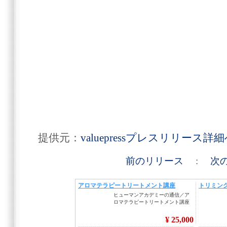
提供元：
valuepressプレスリリース詳
前のリリース
:
次