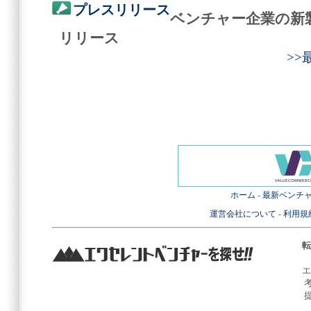
プレスリリース
ベンチャー企業の新
リリース
>
ホーム
-
最新ベンチ
運営会社について
-
利用規
転
エ