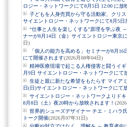
ロジー・ネットワークにて8月5日 12:00 に
子どもを人身売買から守る活動家、クリ
サイエントロジー・ネットワークにて8月5日
“仕事と人生を楽しくする”原理を学ぶ夜 
ナーが8月14日（金）サイエントロジー東京
日)
「個人の能力を高める」セミナーが8月1
にて開催されます
(2026月08年04日)
精神医療現場で起こる人権侵害と闘うイギ
月9日 サイエントロジー・ネットワークにて
生徒と親に新たな希望をもたらす マイアミ
日(日)サイエントロジー・ネットワークにて
サイエントロジー・ネットワークよりドキュ
8月8日（土）夜20時から放映されます！
(202
世界的シューズデザイナー チエ・ミハラ氏
トーク開催
(2026月07年31日)
分断や対立ではなく、理解を ～ 教育者向