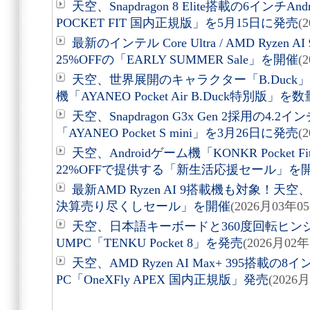
天空、Snapdragon 8 Elite搭載の6インチA
POCKET FIT 国内正規版」を5月15日に発売
(
最新のインテル Core Ultra / AMD Ryz
25%OFFの「EARLY SUMMER Sale」を開催
(
天空、世界展開のキャラクター「B.Duck」採
機「AYANEO Pocket Air B.Duck特別版」
天空、Snapdragon G3x Gen 2採用の4.
「AYANEO Pocket S mini」を3月26日に発売
(
天空、Androidゲーム機「KONKR Pocket
22%OFFで提供する「新生活応援セール」を
最新AMD Ryzen AI 9搭載機も対象！天
決算売り尽くしセール」を開催
(2026月03年0
天空、日本語キーボードと360度回転ヒン
UMPC「TENKU Pocket 8」を発売
(2026月02年
天空、AMD Ryzen AI Max+ 395搭
PC「OneXFly APEX 国内正規版」発売
(2026