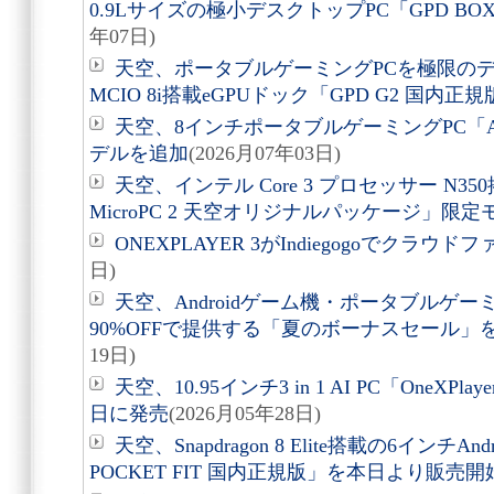
0.9Lサイズの極小デスクトップPC「GPD B
年07日)
天空、ポータブルゲーミングPCを極限の
MCIO 8i搭載eGPUドック「GPD G2 国内正
天空、8インチポータブルゲーミングPC「AO
デルを追加
(2026月07年03日)
天空、インテル Core 3 プロセッサー N35
MicroPC 2 天空オリジナルパッケージ」限
ONEXPLAYER 3がIndiegogoでクラウ
日)
天空、Androidゲーム機・ポータブルゲー
90%OFFで提供する「夏のボーナスセール」を
19日)
天空、10.95インチ3 in 1 AI PC「OneXPla
日に発売
(2026月05年28日)
天空、Snapdragon 8 Elite搭載の6インチA
POCKET FIT 国内正規版」を本日より販売開