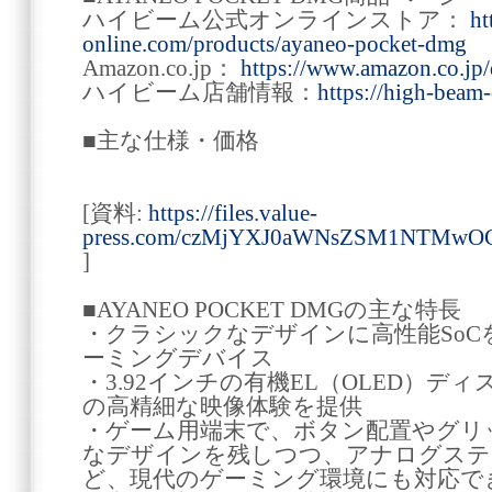
ハイビーム公式オンラインストア：
ht
online.com/products/ayaneo-pocket-dmg
Amazon.co.jp：
https://www.amazon.co.
ハイビーム店舗情報：
https://high-beam
■主な仕様・価格
[資料:
https://files.value-
press.com/czMjYXJ0aWNsZSM1NTMw
]
■AYANEO POCKET DMGの主な特長
・クラシックなデザインに高性能SoCを搭
ーミングデバイス
・3.92インチの有機EL（OLED）ディ
の高精細な映像体験を提供
・ゲーム用端末で、ボタン配置やグリ
なデザインを残しつつ、アナログステ
ど、現代のゲーミング環境にも対応で