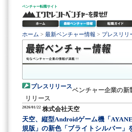
ベンチャー
転職サイト
ホーム
>
最新ベンチャー情報
>
プレスリリ
プレスリリース
ベンチャー企業の新
リリース
2026/01/22
株式会社天空
天空、縦型Androidゲーム機「AYANE
規版」の新色「ブライトシルバー」