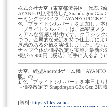
株式会社天空（東京都渋谷区、代表取締
AYANEO社が開発したSnapdragon G3x 
ーミングデバイス「AYANEO POCKE
色「ブライトシルバー」を追加し、本
「ブライトシルバー」は、高密度メタ
ミアムな質感が特徴です。クラシック
つつ、金属的な光沢を持つ仕上げによ
厚感のある外観を実現しました。なお
ナップ全体の価格改定を実施。最新のSnapdra
機が75,980円（税込）で手に入るよ
天空、縦型Androidゲーム機「AYANEO 
版」の
新色「ブライトシルバー」を本日より
～価格改定で Snapdragon G3x Gen 2
[資料:
https://files.value-