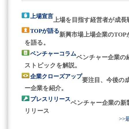
上場宣言
上場を目指す経営者が成長
TOPが語る
新興市場上場企業のTO
を語る。
ベンチャーコラム
ベンチャー企業の
ストピックを解説。
企業クローズアップ
要注目、今後の
ー企業を紹介。
プレスリリース
ベンチャー企業の新
リリース
>