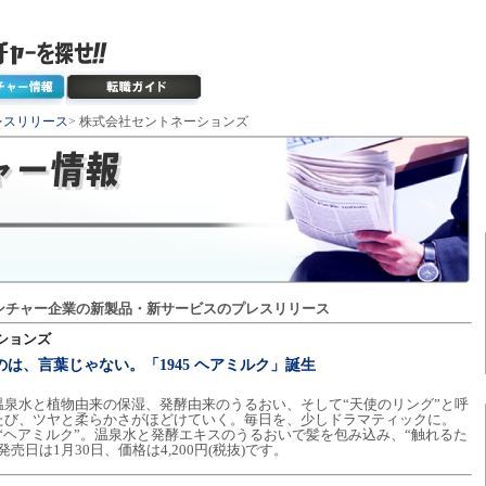
レスリリース
> 株式会社セントネーションズ
ンチャー企業の新製品・新サービスのプレスリリース
ションズ
るのは、言葉じゃない。「1945 ヘアミルク」誕生
泉水と植物由来の保湿、発酵由来のうるおい、そして“天使のリング”と呼
たび、ツヤと柔らかさがほどけていく。毎日を、少しドラマティックに。
イン“ヘアミルク”。温泉水と発酵エキスのうるおいで髪を包み込み、“触れるた
日は1月30日、価格は4,200円(税抜)です。