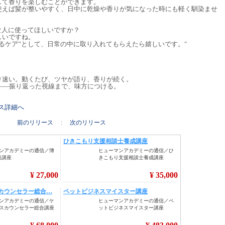
して香りを楽しむことができます。
使えば髪が整いやすく、日中に乾燥や香りが気になった時にも軽く馴染ませ
。
な人に使ってほしいですか？
しいですね。
るケア”として、日常の中に取り入れてもらえたら嬉しいです。"
り速い。動くたび、ツヤが語り、香りが続く。
アミルク――振り返った視線まで、味方につける。
リース詳細へ
前のリリース
:
次のリリース