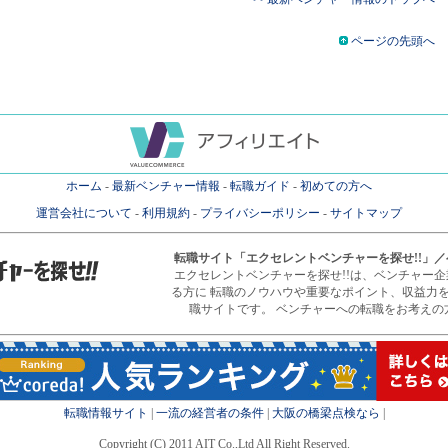
ページの先頭へ
ホーム
-
最新ベンチャー情報
-
転職ガイド
-
初めての方へ
運営会社について
-
利用規約
-
プライバシーポリシー
-
サイトマップ
転職サイト
「エクセレントベンチャーを探せ!!」
エクセレントベンチャーを探せ!!は、ベンチャー
る方に 転職のノウハウや重要なポイント、収益力
職サイトです。 ベンチャーへの転職をお考えの
転職情報サイト
|
一流の経営者の条件
|
大阪の橋梁点検なら
|
Copyright (C) 2011 AIT Co.,Ltd All Right Reserved.