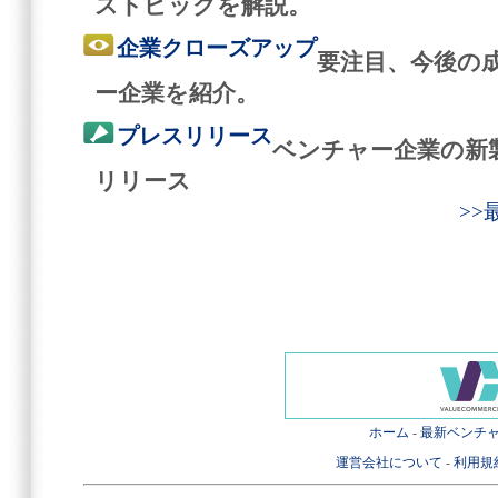
ストピックを解説。
企業クローズアップ
要注目、今後の
ー企業を紹介。
プレスリリース
ベンチャー企業の新
リリース
>
ホーム
-
最新ベンチ
運営会社について
-
利用規