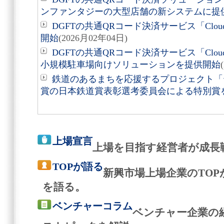
ンファンタジーの大型店舗の新システムに提
DGFTの共通QRコード決済サービス「Cloud 
開始
(2026月02年04日)
DGFTの共通QRコード決済サービス「Clou
小規模駐車場向けソリューションを提供開始
鉄道のあるまちを応援するプロジェクト「
賞の日本鉄道賞表彰選考委員会による特別賞
上場宣言
上場を目指す経営者が成長
TOPが語る
新興市場上場企業のTO
を語る。
ベンチャーコラム
ベンチャー企業の