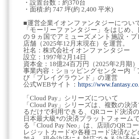
・設置台数：約370台
・面積:約 747 坪(約 2,400 平米)
■運営企業イオンファンタジーについ
「モーリーファンタジー」をはじめ、
の９ヵ国でアミューズメント施設・プレ
店舗（2025年12月末現在）を運営。
社名：株式会社イオンファンタジー
設立：1997年2月14日
資本金：18億24百万円（2025年2月期）
事業内容：ショッピングセンター内「
び「プレイグラウンド」の運営
公式WEBサイト：
https://www.fantasy.co.
「Cloud Pay」シリーズについて
「Cloud Pay」シリーズは、複数の決
るだけで利用できる、QRコード決済
日本最大級*の決済プラットフォーム
る「Cloud Pay Neo」は、店頭の
レジットカードや各種コード決済など