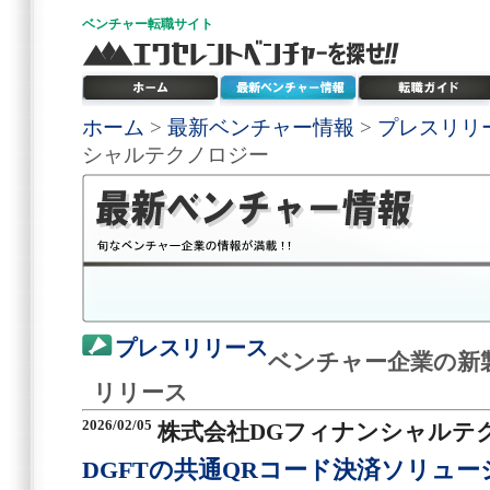
ベンチャー
転職サイト
ホーム
>
最新ベンチャー情報
>
プレスリリ
シャルテクノロジー
プレスリリース
ベンチャー企業の新
リリース
2026/02/05
株式会社DGフィナンシャルテ
DGFTの共通QRコード決済ソリューショ