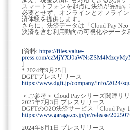
加え、現金決済にも対応できる決済サ
スマートフォンを起点に決済が完結す
必要とせず、オンラインとオフライン
済体験を提供します。
さらに、決済データは「Cloud Pay 
決済を含む利用動向の可視化やデータ
[資料:
https://files.value-
press.com/czMjYXJ0aWNsZSM4MzcyM
]
* 2024年9月25日
DGFTプレスリリース
https://www.dgft.jp/company/info/2024/sq
＜ご参考＞ Cloud Payシリーズ関連リ
2025年7月3日 プレスリリース
DGFTのO2O決済サービス「Cloud Pa
https://www.garage.co.jp/pr/release/202507
2024年8月1日 プレスリリース