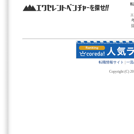
転
エ
転職情報サイト
|
一流
Copyright (C) 20