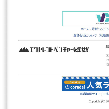
ホーム
-
最新ベンチ
運営会社について
-
利用規
転
エ
転職情報サイト
|
一流
Copyright (C) 20