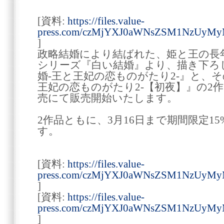
[資料:
https://files.value-
press.com/czMjYXJ0aWNsZSM1NzUyMy
]
政略結婚により結ばれた、姫と王の長
シリーズ『白い結婚』より、描き下ろ
婚‐王と王妃の恋ものがたり2‐』と、そ
王妃の恋ものがたり2‐【初夜】』の2
売にて販売開始いたします。
2作品ともに、3月16日まで期間限定15
す。
[資料:
https://files.value-
press.com/czMjYXJ0aWNsZSM1NzUyMy
]
[資料:
https://files.value-
press.com/czMjYXJ0aWNsZSM1NzUyMy
]