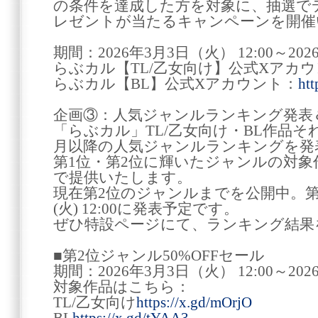
の条件を達成した方を対象に、抽選で
レゼントが当たるキャンペーンを開催
期間：2026年3月3日（火） 12:00～202
らぶカル【TL/乙女向け】公式Xアカウ
らぶカル【BL】公式Xアカウント：
htt
企画③：人気ジャンルランキング発表
「らぶカル」TL/乙女向け・BL作品それ
月以降の人気ジャンルランキングを発
第1位・第2位に輝いたジャンルの対象作
で提供いたします。
現在第2位のジャンルまでを公開中。第
(火) 12:00に発表予定です。
ぜひ特設ページにて、ランキング結果
■第2位ジャンル50%OFFセール
期間：2026年3月3日（火） 12:00～202
対象作品はこちら：
TL/乙女向け
https://x.gd/mOrjO