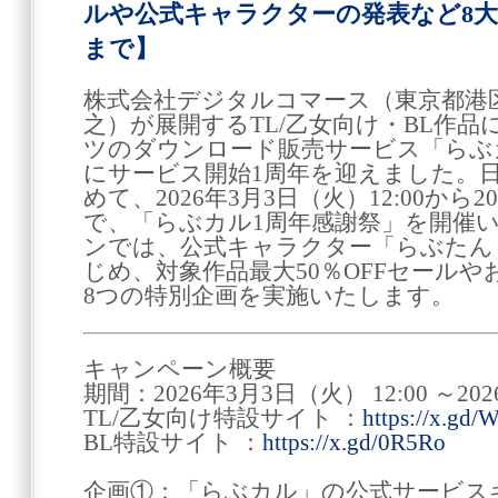
ルや公式キャラクターの発表など8大
まで】
株式会社デジタルコマース（東京都港区
之）が展開するTL/乙女向け・BL作
ツのダウンロード販売サービス「らぶカル
にサービス開始1周年を迎えました。
めて、2026年3月3日（火）12:00から20
で、「らぶカル1周年感謝祭」を開催
ンでは、公式キャラクター「らぶたん
じめ、対象作品最大50％OFFセール
8つの特別企画を実施いたします。
キャンペーン概要
期間：2026年3月3日（火） 12:00 ～202
TL/乙女向け特設サイト ：
https://x.gd/
BL特設サイト ：
https://x.gd/0R5Ro
企画①：「らぶカル」の公式サービス