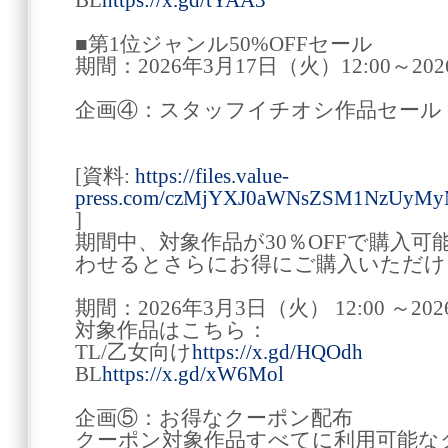
BL
https://x.gd/tYAA3
■第1位ジャンル50%OFFセール
期間：2026年3月17日（火）12:00～202
企画④：スタッフイチオシ作品セール
[資料:
https://files.value-
press.com/czMjYXJ0aWNsZSM1NzUyMy
]
期間中、対象作品が30％OFFで購入
わせるとさらにお得にご購入いただけ
期間：2026年3月3日（火） 12:00 ～202
対象作品はこちら：
TL/乙女向け
https://x.gd/HQOdh
BL
https://x.gd/xW6Mol
企画⑤：お得なクーポン配布
クーポン対象作品すべてに利用可能な