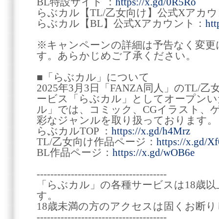
BL特設サイト ：
https://x.gd/0R5Ro
らぶカル【TL/乙女向け】公式Xアカウ
らぶカル【BL】公式Xアカウント：
htt
※キャンペーンの詳細は予告なく変更
す。あらかじめご了承ください。
■「らぶカル」について
2025年3月3日「FANZA同人」のTL
ービス「らぶカル」としてオープンい
ル」では、コミック、CGイラスト、
彩なジャンルを取り扱っております。
らぶカルTOP ：
https://x.gd/h4Mrz
TL/乙女向け作品ページ：
https://x.gd/X
BL作品ページ：
https://x.gd/wOB6e
--------------------------------------
「らぶカル」の各種サービスは18歳
す。
18歳未満の方のアクセスは固くお断り
--------------------------------------