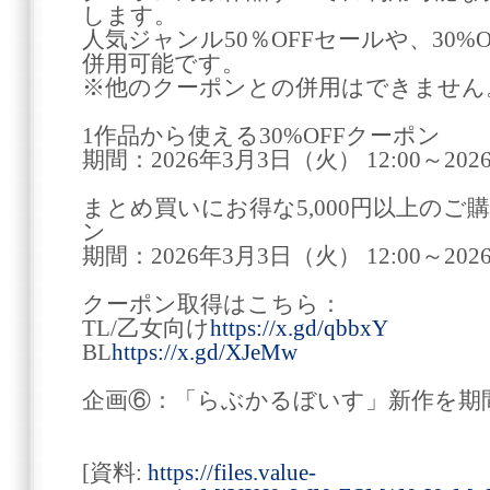
します。
人気ジャンル50％OFFセールや、30%
併用可能です。
※他のクーポンとの併用はできません
1作品から使える30%OFFクーポン
期間：2026年3月3日（火） 12:00～202
まとめ買いにお得な5,000円以上のご購
ン
期間：2026年3月3日（火） 12:00～202
クーポン取得はこちら：
TL/乙女向け
https://x.gd/qbbxY
BL
https://x.gd/XJeMw
企画⑥：「らぶかるぼいす」新作を期間
[資料:
https://files.value-