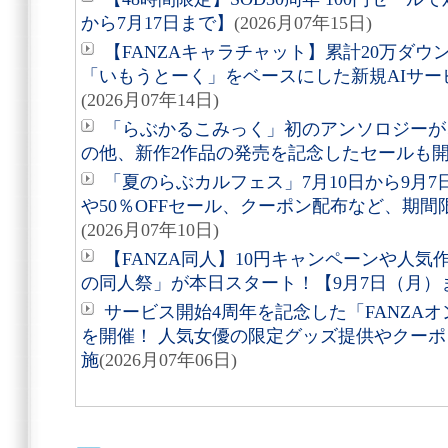
から7月17日まで】
(2026月07年15日)
【FANZAキャラチャット】累計20万ダウ
「いもうとーく」をベースにした新規AIサービス
(2026月07年14日)
「らぶかるこみっく」初のアンソロジーが
の他、新作2作品の発売を記念したセールも
「夏のらぶカルフェス」7月10日から9月7
や50％OFFセール、クーポン配布など、期
(2026月07年10日)
【FANZA同人】10円キャンペーンや人気作品
の同人祭」が本日スタート！【9月7日（月）
サービス開始4周年を記念した「FANZAオンライン
を開催！ 人気女優の限定グッズ提供やクー
施
(2026月07年06日)