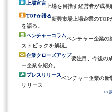
上場宣言
上場を目指す経営者が成長
TOPが語る
新興市場上場企業のTO
を語る。
ベンチャーコラム
ベンチャー企業の
ストピックを解説。
企業クローズアップ
要注目、今後の
ー企業を紹介。
プレスリリース
ベンチャー企業の新
リリース
>