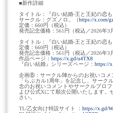
■新作詳細
タイトル：『白い結婚‐王と王妃の恋も
サークル：グズノロ。（
https://x.com/g
定価：660円（税込）
発売記念価格：561円（税込／2026年3月
タイトル：『白い結婚‐王と王妃の恋も
定価：660円（税込）
発売記念価格：561円（税込／2026年3月
作品ページ：
https://x.gd/u4TX8
『白い結婚』シリーズページ：
https://
企画⑧：サークル陣からのお祝いコメ
「らぶカル1周年」を記念し、サーク
念のお祝いコメントやサークルプロフ
よび公式Xにて順次公開いたします。
さい。
TL/乙女向け特設サイト ：
https://x.gd/