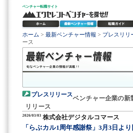
ベンチャー
転職サイト
ホーム
>
最新ベンチャー情報
>
プレスリリ
ース
プレスリリース
ベンチャー企業の新
リリース
2026/03/03
株式会社デジタルコマース
「らぶカル1周年感謝祭」3月3日より