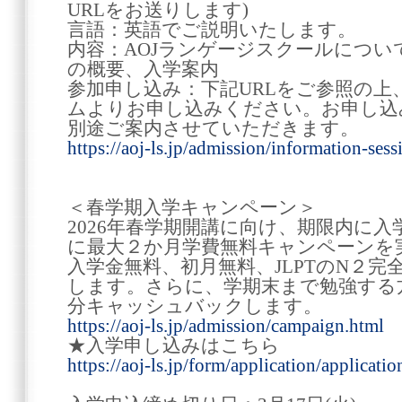
URLをお送りします)
言語：英語でご説明いたします。
内容：AOJランゲージスクールにつ
の概要、入学案内
参加申し込み：下記URLをご参照の
ムよりお申し込みください。お申し込
別途ご案内させていただきます。
https://aoj-ls.jp/admission/information-sess
＜春学期入学キャンペーン＞
2026年春学期開講に向け、期限内に
に最大２か月学費無料キャンペーンを
入学金無料、初月無料、JLPTのN２
します。さらに、学期末まで勉強する
分キャッシュバックします。
https://aoj-ls.jp/admission/campaign.html
★入学申し込みはこちら
https://aoj-ls.jp/form/application/applicati