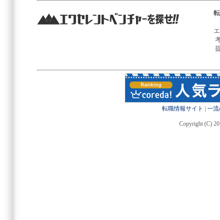
転
エ
転職情報サイト
|
一流
Copyright (C) 20