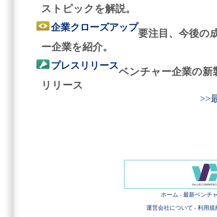
ストピックを解説。
企業クローズアップ
要注目、今後の
ー企業を紹介。
プレスリリース
ベンチャー企業の新
リリース
>
ホーム
-
最新ベンチ
運営会社について
-
利用規