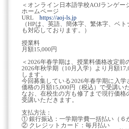
＜オンライン日本語学校AOJランゲー
ホームページ
URL
https://aoj-ls.jp
（HPは、英語、簡体字、繁体字、ベ
も対応しております。）
授業料
月額15,000円
＜2026年春学期は、授業料価格改定
2026年秋学期（10月入学）より月額17
します。
今回募集している2026年春学期に入
価格の月額15,000円（税込）で受講
なお、在校生の方も修了まで現行価格の月
受講いただきます。
支払方法：
① 銀行振込：一学期学費一括払い（６
② クレジットカード：毎月払い