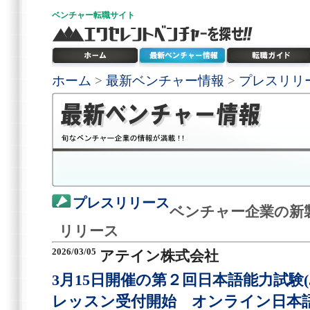
ベンチャー
転職サイト
ホーム
>
最新ベンチャー情報
>
プレスリリ
プレスリリース
ベンチャー企業の新
リリース
2026/03/05
アテイン株式会社
3月15日開催の第２回日本語能力試験(
レッスン受付開始 オンライン日本語