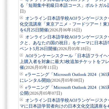
る「短期集中初級日本語コース」ポルトガル
日)
オンライン日本語学校AOJランゲージス
化交流講座「東京アニメ・フードツアー！東
を6月25日開催
(2026月06年16日)
オンライン日本語学校AOJランゲージス
クと、あなたの国の祝日」をテーマに日本語
ベント5月26日開催
(2026月05年18日)
AOJランケーシスクール「日本語フライヘ
上購入者を対象に最大3枚追加チケットをフ
催
(2026月05年11日)
eラーニング「Microsoft Outlook 20
にレンタル開始
(2026月05年08日)
eラーニング「Microsoft Outlook 202
公開
(2026月05年07日)
オンライン日本語学校AOJランゲージス
マに日本語学習者向けの日本文化交流講座を4