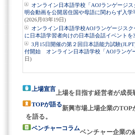
オンライン日本語学校「AOJランゲージス
明会動画を公開居住国や母語に関わらず入学
(2026月03年19日)
オンライン日本語学校AOJランゲージス
に日本語学習者向けの日本語会話イベントを3
3月15日開催の第２回日本語能力試験(JL
付開始 オンライン日本語学校「AOJランゲ
日)
上場宣言
上場を目指す経営者が成長
TOPが語る
新興市場上場企業のTO
を語る。
ベンチャーコラム
ベンチャー企業の