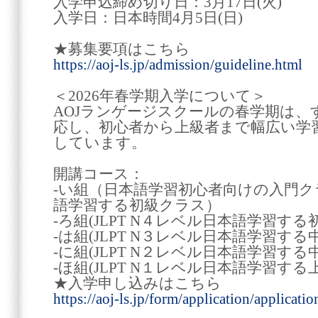
入学申込締め切り日：3月17日(火)
入学日：日本時間4月5日(日)
★募集要項はこちら
https://aoj-ls.jp/admission/guideline.html
＜2026年春学期入学について＞
AOJランゲージスクールの春学期は
応し、初心者から上級者まで幅広い学
しています。
開講コース：
-い組（日本語学習初心者向けの入門クラス
語学習する初級クラス）
-ろ組(JLPT N４レベル日本語学習す
-は組(JLPT N３レベル日本語学習する
-に組(JLPT N２レベル日本語学習する
-ほ組(JLPT N１レベル日本語学習する
★入学申し込みはこちら
https://aoj-ls.jp/form/application/applicatio