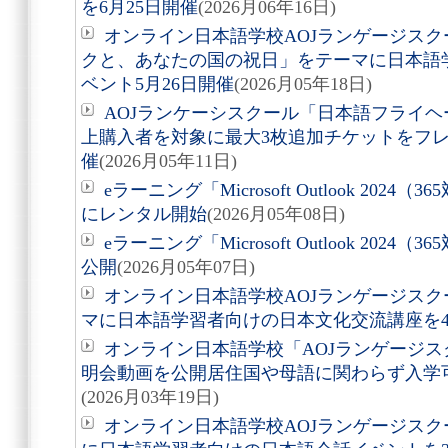
を6月25日開催
(2026月06年16日)
オンライン日本語学校AOJランゲージス
クと、あなたの国の祝日」をテーマに日本語
ベント5月26日開催
(2026月05年18日)
AOJランケーシスクール「日本語フライヘ
上購入者を対象に最大3枚追加チケットをフ
催
(2026月05年11日)
eラーニング「Microsoft Outlook 20
にレンタル開始
(2026月05年08日)
eラーニング「Microsoft Outlook 202
公開
(2026月05年07日)
オンライン日本語学校AOJランゲージス
マに日本語学習者向けの日本文化交流講座を4
オンライン日本語学校「AOJランゲージス
明会動画を公開居住国や母語に関わらず入学
(2026月03年19日)
オンライン日本語学校AOJランゲージス