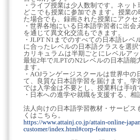
・ライブ授業は少人数制です。ネット
どこでも授業に参加できます。授業の
た場合でも、録画された授業にアクセ
・世界各地にいる日本語学習者に出会
を通じて異文化交流もできます。
・JLPT N1までのすべての日本語レ
に合ったレベルの日本語クラスを選択
カリキュラムは半期ごとにレベルアッ
最短2年でJLPTのN2レベルの日本語
ます。
・AOJランゲージスクールは世界中の
て、良質な日本語学習を届けます。学
では入学金は不要とし、授業料は手頃
・日本への進学や就職を支援する、相
法人向けの日本語学習教材・サービス
くはこちら。
https://www.attainj.co.jp/attain-online-japa
customer/index.html#corp-features