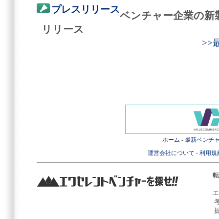
プレスリリース
ベンチャー企業の新
リリース
>
ホーム
-
最新ベンチ
運営会社について
-
利用規
転
エ