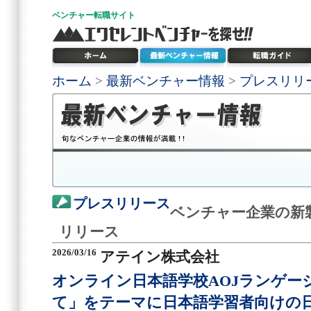
ベンチャー
転職サイト
ホーム
>
最新ベンチャー情報
>
プレスリリ
プレスリリース
ベンチャー企業の新
リリース
2026/03/16
アテイン株式会社
オンライン日本語学校AOJランゲー
て」をテーマに日本語学習者向けの