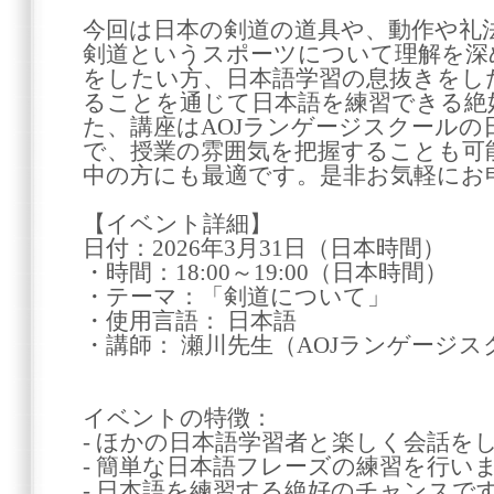
今回は日本の剣道の道具や、動作や礼
剣道というスポーツについて理解を深
をしたい方、日本語学習の息抜きをし
ることを通じて日本語を練習できる絶
た、講座はAOJランゲージスクールの
で、授業の雰囲気を把握することも可
中の方にも最適です。是非お気軽にお
【イベント詳細】
日付：2026年3月31日（日本時間）
・時間：18:00～19:00（日本時間）
・テーマ：「剣道について」
・使用言語： 日本語
・講師： 瀬川先生（AOJランゲージ
イベントの特徴：
- ほかの日本語学習者と楽しく会話を
- 簡単な日本語フレーズの練習を行い
- 日本語を練習する絶好のチャンスで