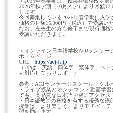
＜2026年春学期は、授業料価格改定
2026年秋学期（10月入学）より月額17
します。
今回募集している2026年春学期に入
価格の月額15,000円（税込）で受講
なお、在校生の方も修了まで現行価格の月
受講いただきます。
＜オンライン日本語学校AOJランゲー
ホームページ
URL
https://aoj-ls.jp
（HPは、英語、簡体字、繁体字、ベ
も対応しております。）
参考：AOJランゲージスクール グル
・ライブ授業とオンデマンド動画学習
でも、高品質な日本語学習にアクセ
・日本語教師の資格を有する優秀な講
授業は、より楽しく、よりモチベーテ
習を助けます。