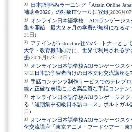
日本語学習eラーニング「Attain Online J
補助金2026」の対象ITツールに登録
(2026月0
オンライン日本語学校「AOJランゲージス
集を開始 最大２ヶ月の学費が無料になるキ
21日)
アテインがInstructure社のパートナーとし
大学・教育機関向けに、世界で利用される学
援
(2026月07年14日)
オンライン日本語学校AOJランゲージス
マに日本語学習者向けの日本文化交流講座を7
手話コンテンツ制作サービスでのテレプロ
線と正確な表現による高品質な手話コンテン
オンライン日本語学校AOJランゲージスク
る「短期集中初級日本語コース」ポルトガル
日)
オンライン日本語学校AOJランゲージス
化交流講座「東京アニメ・フードツアー！東