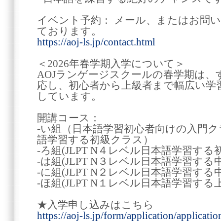
イベント予約： メール、またはお問
ております。
https://aoj-ls.jp/contact.html
＜2026年春学期入学について＞
AOJランゲージスクールの春学期は
応し、初心者から上級者まで幅広い学
しています。
開講コース：
-い組（日本語学習初心者向けの入門クラス
語学習する初級クラス）
-ろ組(JLPT N４レベル日本語学習す
-は組(JLPT N３レベル日本語学習する
-に組(JLPT N２レベル日本語学習する
-ほ組(JLPT N１レベル日本語学習する
★入学申し込みはこちら
https://aoj-ls.jp/form/application/applicati