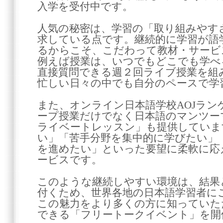
入学を受付中です。
人気の秘密は、学習の「取り組みやす
求している点です。継続的に学習が語
るからこそ、こだわって教材・サービ
例えば授業は、いつでもどこでも学べ
直接質問できる週２回ライブ授業を組
忙しい日々の中でも自分のペースで学
また、オンライン日本語学校AOJラ
ープ授業だけでなく日本語のマンツー
ライベートレッスン」も提供していま
い」「苦手分野を集中的に学びたい」「
を進めたい」といった要望に柔軟に応
ービスです。
このような継続しやすい環境は、結果
付くため、世界各地の日本語学習者に
この魅力をより多くの方に知っていた
できる「フリートークイベント」を開