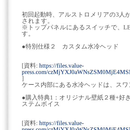
初回起動時、アルストロメリアの3人
されます。
※トップパネルにあるスイッチで、L
す。
●特別仕様２ カスタム水冷ヘッド
[資料:
https://files.value-
press.com/czMjYXJ0aWNsZSM0MjE4M
]
ケース内部にある水冷ヘッドは、スワ
●購入特典1：オリジナル壁紙２種+好
ステムボイス
[資料:
https://files.value-
press.com/czMjYXJ0aWNsZSM0MjE4MS