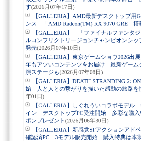
す
(2026月07年17日)
【GALLERIA】AMD最新デスクトップ
ンス 「AMD Radeon(TM) RX 9070 GRE」
【GALLERIA】 「ファイナルファンタジ
ルコンフリクトリージョンチャンピオンシップ202
発売
(2026月07年10日)
【GALLERIA】東京ゲームショウ2026出
年もアツいコンテンツをお届け 最新ゲーム
演ステージも
(2026月07年08日)
【GALLERIA】DEATH STRANDING 2: 
始 人と人との繋がりを描いた感動の旅路を
年01日)
【GALLERIA】しぐれういコラボモデ
イン デスクトップPC受注開始 多彩な購入
ポンプレゼント
(2026月06年30日)
【GALLERIA】新感覚SFアクションア
確認済PC 3モデル販売開始 購入特典は本