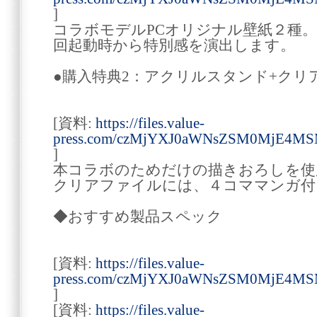
]
コラボモデルPCオリジナル壁紙２種
回起動時から特別感を演出します。
●購入特典2：アクリルスタンド+クリ
[資料:
https://files.value-
press.com/czMjYXJ0aWNsZSM0MjE4M
]
本コラボのためだけの描きおろしを使
クリアファイルには、４コママンガ付
◆おすすめ製品スペック
[資料:
https://files.value-
press.com/czMjYXJ0aWNsZSM0MjE4
]
[資料:
https://files.value-