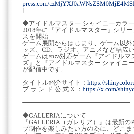
press.com/czMjYXJ0aWNsZSM0MjE4
]
◆アイドルマスター シャイニーカラ
2018年に『アイドルマスター』シリ
スを開始。
ゲーム展開からはじまり、ゲーム以外
ッズ、CD、ラジオ、アニメなど幅広
ゲームはenza対応ゲーム『アイドルマ
ズ』と『アイドルマスター シャイニーカラーズ
が配信中です。
タイトル紹介サイト：
https://shinycolor
ブ ラ ン ド 公 式 X ：
https://x.com/shinyc
────────────────────────
◆GALLERIAについて
『GALLERIA（ガレリア）』は最新
ブ制作を楽しみたい方の為に、どこま