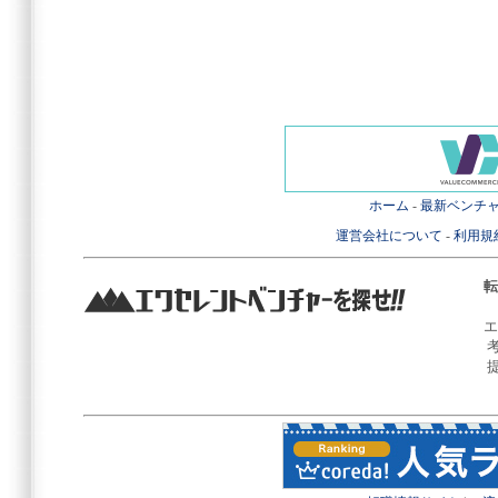
ホーム
-
最新ベンチ
運営会社について
-
利用規
転
エ