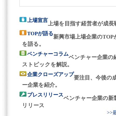
上場宣言
上場を目指す経営者が成長
TOPが語る
新興市場上場企業のTO
を語る。
ベンチャーコラム
ベンチャー企業の
ストピックを解説。
企業クローズアップ
要注目、今後の
ー企業を紹介。
プレスリリース
ベンチャー企業の新
リリース
>