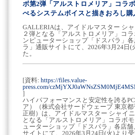
ボ第2弾「アルストロメリア」コラボ
べるシステムボイスと描きおろし購
GALLERIAは、アイドルマスター 
２弾となる「アルストロメリア」コラ
ンピューターショップ「ドスパラ」各
ラ」通販サイトにて、2026年3月24日
た。
[資料:
https://files.value-
press.com/czMjYXJ0aWNsZSM0MjE4
]
ハイパフォーマンスと安定性を誇るPC 
ア）（株式会社サードウェーブ 東京都
正樹）は、アイドルマスター シャイ
となる「アルストロメリア」コラボモ
ューターショップ「ドスパラ」各店舗
サイトにて、2026年3月24日(火)よ