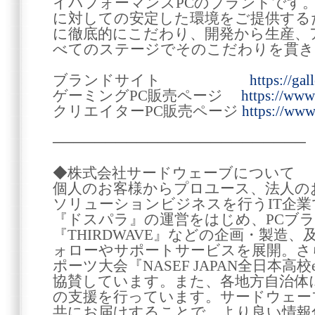
イパフォーマンスPCのブランドです
に対しての安定した環境をご提供する
に徹底的にこだわり、開発から生産、
べてのステージでそのこだわりを貫き
ブランドサイト
https://gall
ゲーミングPC販売ページ
https://www
クリエイターPC販売ページ
https://www.
────────────────────────
◆株式会社サードウェーブについて
個人のお客様からプロユース、法人の
ソリューションビジネスを行うIT企
『ドスパラ』の運営をはじめ、PCブラン
『THIRDWAVE』などの企画・製造
ォローやサポートサービスを展開。さ
ポーツ大会『NASEF JAPAN全日本
協賛しています。また、各地方自治体
の支援を行っています。サードウェー
共にお届けすることで、より良い情報