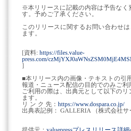
※本リリースに記載の内容は予告なく
す。予めご了承ください。
このリリースに関するお問い合わせは
ます。
[資料:
https://files.value-
press.com/czMjYXJ0aWNsZSM0MjE4
]
■本リリース内の画像・テキストの引
報道・ニュース配信の目的でのみご利
ご利用の際は、出典元として以下のリ
ます。
リ ン ク 先：
https://www.dospara.co.jp/
出典表記例： GALLERIA （株式会
提供元：
valuepressプレスリリース詳