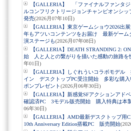
【GALLERIA】 「ファイナルファンタジ
ルコンフリクトリージョンチャンピオンシップ202
発売
(2026月07年10日)
【GALLERIA】東京ゲームショウ2026出
年もアツいコンテンツをお届け 最新ゲーム
演ステージも
(2026月07年08日)
【GALLERIA】DEATH STRANDING 2: 
始 人と人との繋がりを描いた感動の旅路を
年01日)
【GALLERIA】しぐれういコラボモデ
イン デスクトップPC受注開始 多彩な購入
ポンプレゼント
(2026月06年30日)
【GALLERIA】新感覚SFアクションア
確認済PC 3モデル販売開始 購入特典は本
06年30日)
【GALLERIA】AMD最新デスクトップ用CPU A
10th Anniversary Edition搭載PC 販売開始
(20