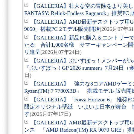
【GALLERIA】壮大な空の冒険をより美し
FANTASY: Relink-Endless Ragnarok」推奨P
【GALLERIA】AMD最新デスクトップ用GPU 
9050」搭載PC 2モデル販売開始
(2026月07年3
【GALLERIA】新品PC購入＆エントリ
たる 合計1,000名様 サマーキャンペーン開催
リ進呈
(2026月07年24日)
【GALLERIA】ぶいすぽっ！メンバーがForz
『ぶいすぽっ！GP 2026 summer』7月24日
日)
【GALLERIA】 強力な8コアAMDゲー
Ryzen(TM) 7 7700X3D」 搭載モデル 販売開
【GALLERIA】「Forza Horizon 6
限定オリジナル壁紙 いよいよ日本が舞台 
す
(2026月07年17日)
【GALLERIA】AMD最新デスクトップ
ンス 「AMD Radeon(TM) RX 9070 GRE」