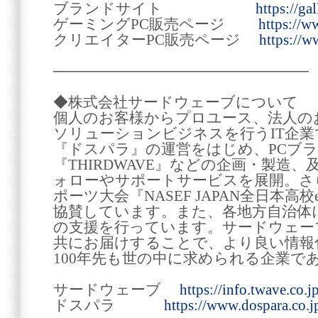
ブランドサイト
https://gal
ゲーミングPC販売ページ
https://w
クリエイターPC販売ページ
https://w
────────────────────────
◆株式会社サードウェーブについて
個人のお客様からプロユース、法人の
ソリューションビジネスを行うIT企
『ドスパラ』の運営をはじめ、PCブラン
『THIRDWAVE』などの企画・製造
ォローやサポートサービスを展開。さ
ポーツ大会『NASEF JAPAN全日本
協賛しています。また、各地方自治体
の支援を行っています。サードウェー
共にお届けすることで、より良い情報
100年先も世の中に求められる企業で
サードウェーブ
https://info.twave.co.jp
ドスパラ
https://www.dospara.co.j