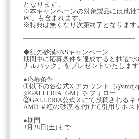
となります。
※本キャンペーンの対象製品には他社
PC」も含まれます。
※特典は無くなり次第終了となります
────────────────────────
◆紅の砂漠SNSキャンペーン
期間中に応募条件を達成すると抽選で
ナルバック」をプレゼントいたします
●応募条件
①以下の各公式X アカウント（@amdjapan @
@GALLERIA_GM）をフォロー
②GALLERIA公式Ｘにて投稿される
AMD ＃紅の砂漠 を付けて引用リポス
●期間
3月28日(土)まで