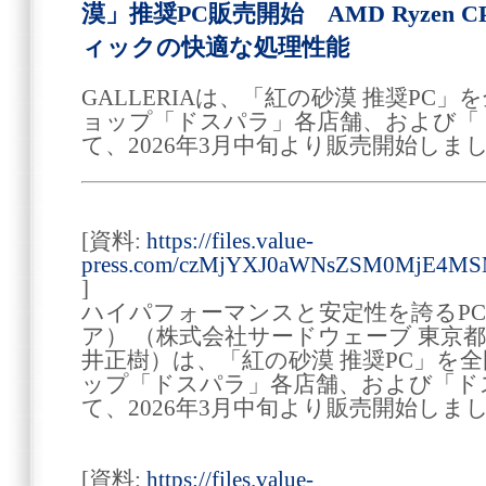
漠」推奨PC販売開始 AMD Ryzen C
ィックの快適な処理性能
GALLERIAは、「紅の砂漠 推奨PC
ョップ「ドスパラ」各店舗、および「
て、2026年3月中旬より販売開始しま
[資料:
https://files.value-
press.com/czMjYXJ0aWNsZSM0MjE4M
]
ハイパフォーマンスと安定性を誇るPC 
ア） （株式会社サードウェーブ 東京
井正樹）は、「紅の砂漠 推奨PC」を
ップ「ドスパラ」各店舗、および「ド
て、2026年3月中旬より販売開始しま
[資料:
https://files.value-