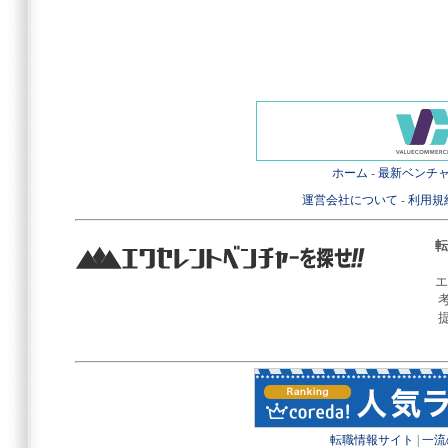
ホーム
-
最新ベンチ
運営会社について
-
利用規
転
エ
転職情報サイト
|
一流