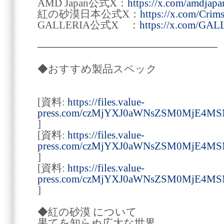
AMD Japan公式X：
https://x.com/amdjapa
紅の砂漠日本公式X：
https://x.com/Crim
GALLERIA公式X ：
https://x.com/G
────────────────────────
◆おすすめ製品スペック
[資料:
https://files.value-
press.com/czMjYXJ0aWNsZSM0MjE4M
]
[資料:
https://files.value-
press.com/czMjYXJ0aWNsZSM0MjE4
]
[資料:
https://files.value-
press.com/czMjYXJ0aWNsZSM0MjE4
]
◆紅の砂漠 について
果てを知らぬ広大な世界