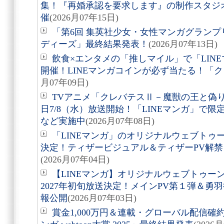
集！『再婚承認を要求します』の制作スタジ
催
(2026月07年15日)
「第6回 集英社少女・女性マンガグランプリ pow
ディーズ」最終結果発表！
(2026月07年13日)
飲食×エンタメの「推しマイル」で「LIN
開催！LINEマンガコインが必ず当たる！「
月07年09日)
TVアニメ「クレバテスⅡ－魔獣の王と偽
日7/8（水）放送開始！「LINEマンガ」で
など実施中
(2026月07年08日)
「LINEマンガ」のオリジナルウェブトゥーン『
決定！ティザービジュアル＆ティザーPV解
(2026月07年04日)
【LINEマンガ】オリジナルウェブトゥー
2027年初旬放送決定！メインPV第１弾＆勇
報公開
(2026月07年03日)
賞金1,000万円＆連載・グローバル配信確