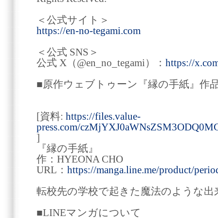
＜公式サイト＞
https://en-no-tegami.com
＜公式 SNS＞
公式 X（@en_no_tegami）：
https://x.c
■原作ウェブトゥーン『縁の手紙』作
[資料:
https://files.value-
press.com/czMjYXJ0aWNsZSM3ODQ0M
]
『縁の手紙』
作：HYEONA CHO
URL：
https://manga.line.me/product/per
転校先の学校で起きた魔法のような出
■LINEマンガについて