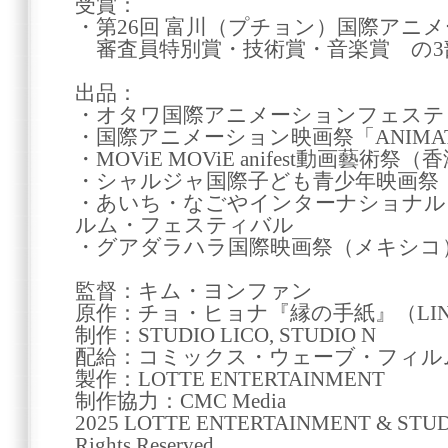
受賞：
・第26回 富川（プチョン）国際アニ
審査員特別賞・技術賞・音楽賞 の3
出品：
・オタワ国際アニメーションフェステ
・国際アニメーション映画祭「ANIMA
・MOViE MOViE anifest動画藝術祭（
・シャルジャ国際子ども青少年映画祭
・あいち・なごやインターナショナル
ルム・フェスティバル
・グアダラハラ国際映画祭（メキシコ
監督：キム・ヨンファン
原作：チョ・ヒョナ『縁の手紙』（LI
制作：STUDIO LICO, STUDIO N
配給：コミックス・ウェーブ・フィル
製作：LOTTE ENTERTAINMENT
制作協力：CMC Media
2025 LOTTE ENTERTAINMENT & STUDI
Rights Reserved.