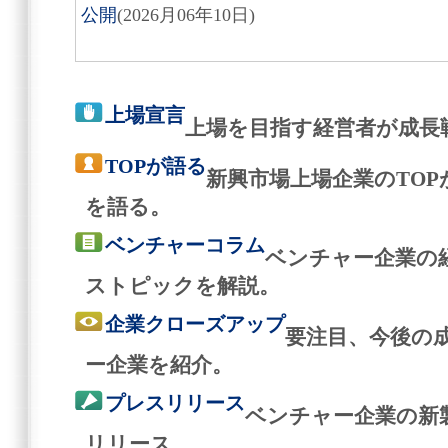
公開
(2026月06年10日)
上場宣言
上場を目指す経営者が成長
TOPが語る
新興市場上場企業のTO
を語る。
ベンチャーコラム
ベンチャー企業の
ストピックを解説。
企業クローズアップ
要注目、今後の
ー企業を紹介。
プレスリリース
ベンチャー企業の新
リリース