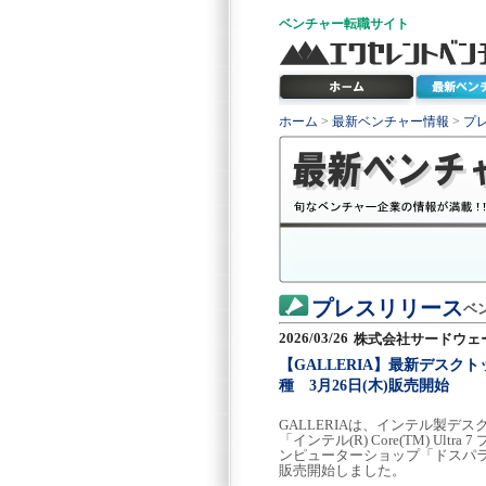
ベンチャー
転職サイト
ホーム
>
最新ベンチャー情報
>
プ
プレスリリース
ベ
2026/03/26
株式会社サードウェー
【GALLERIA】最新デスクトップ用
種 3月26日(木)販売開始
GALLERIAは、インテル製デスクトッ
「インテル(R) Core(TM) Ul
ンピューターショップ「ドスパラ」
販売開始しました。