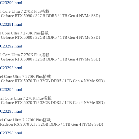
MC23290.html
 Core Ultra 7 270K Plus搭載
/ Geforce RTX 5090 / 32GB DDR5 / 1TB Gen 4 NVMe SSD）
MC23291.html
Core Ultra 7 270K Plus搭載
/ Geforce RTX 5080 / 32GB DDR5 / 1TB Gen 4 NVMe SSD）
MC23292.html
 Core Ultra 7 270K Plus搭載
/ Geforce RTX 5080 / 32GB DDR5 / 1TB Gen 4 NVMe SSD）
MC23293.html
 Core Ultra 7 270K Plus搭載
/ Geforce RTX 5070 Ti / 32GB DDR5 / 1TB Gen 4 NVMe SSD）
MC23294.html
l Core Ultra 7 270K Plus搭載
/ Geforce RTX 5070 Ti / 32GB DDR5 / 1TB Gen 4 NVMe SSD）
MC23295.html
 Core Ultra 7 270K Plus搭載
 Radeon RX 9070 XT / 32GB DDR5 / 1TB Gen 4 NVMe SSD）
MC23298.html