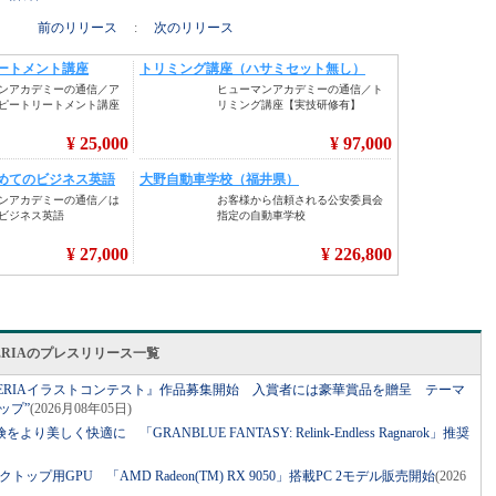
前のリリース
:
次のリリース
ERIAのプレスリリース一覧
ALLERIAイラストコンテスト』作品募集開始 入賞者には豪華賞品を贈呈 テーマ
ップ”
(2026月08年05日)
り美しく快適に 「GRANBLUE FANTASY: Relink-Endless Ragnarok」推奨
トップ用GPU 「AMD Radeon(TM) RX 9050」搭載PC 2モデル販売開始
(2026