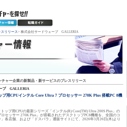
レスリリース
> 株式会社サードウェーブ GALLERIA
ンチャー企業の新製品・新サービスのプレスリリース
ブ GALLERIA
CPUインテル Core Ultra 7 プロセッサー 270K Plus 搭載PC 8機
プ用CPUの最新シリーズ「インテル(R) Core(TM) Ultra 200S Plus」の
tra 7 プロセッサー 270K Plus」が搭載されたデスクトップPC8機種を、全国のコ
各店舗、および「ドスパラ」通販サイトにて、2026年3月26日(木)より