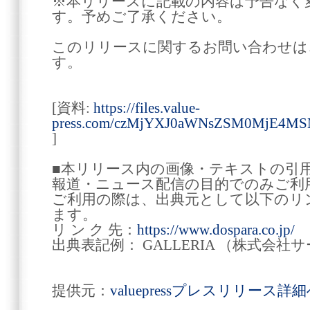
※本リリースに記載の内容は予告なく
す。予めご了承ください。
このリリースに関するお問い合わせは
す。
[資料:
https://files.value-
press.com/czMjYXJ0aWNsZSM0MjE
]
■本リリース内の画像・テキストの引
報道・ニュース配信の目的でのみご利
ご利用の際は、出典元として以下のリ
ます。
リ ン ク 先：
https://www.dospara.co.jp/
出典表記例： GALLERIA （株式会
提供元：
valuepressプレスリリース詳