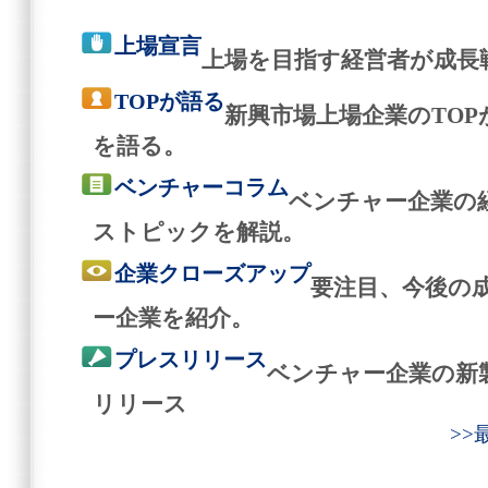
上場宣言
上場を目指す経営者が成長
TOPが語る
新興市場上場企業のTO
を語る。
ベンチャーコラム
ベンチャー企業の
ストピックを解説。
企業クローズアップ
要注目、今後の
ー企業を紹介。
プレスリリース
ベンチャー企業の新
リリース
>