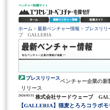
ベンチャー
転職サイト
ホーム
>
最新ベンチャー情報
>
プレスリリ
ブ GALLERIA
プレスリリース
ベンチャー企業の新
リリース
2026/03/31
株式会社サードウェーブ GALL
【GALLERIA】猫麦とろろコラボ