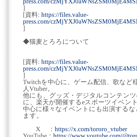
press.com/czMjYXJ0aWNsZSM0MjE
]
[資料:
https://files.value-
press.com/czMjYXJ0aWNsZSM0MjE
]
◆猫麦とろろについて
[資料:
https://files.value-
press.com/czMjYXJ0aWNsZSM0MjE4
]
Twitchを中心に、ゲーム配信、歌な
人Vtuber。
他にも、グッズ・デジタルコンテンツ
に、楽天が開催するeスポーツイベント「Rakut
中心に様々なイベントにも出演するな
ます。
X ：
https://x.com/tororo_vtuber
YouTube：
https://www.youtube.com/@toro