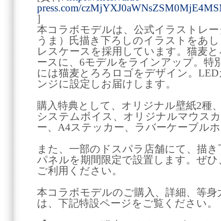
press.com/czMjYXJ0aWNsZSM0MjE4M
]
本コラボモデルは、公式イラストレー
うま）氏描き下ろしのイラストをあし
レスケースを採用しています。猫麦と
ースに、6モデルをラインアップ。特
には猫麦とろろロゴをデザイン。LE
ンジに設定しお届けします。
購入特典として、オリジナル壁紙2種
システムボイス、オリジナルマウスカ
ー、A4ステッカー、ラバーケーブル
また、一部のドスパラ店舗にて、描き
パネルを期間限定で設置します。ぜひ
ご利用ください。
本コラボモデルのご購入、詳細、等身
は、下記特設ページをご覧ください。