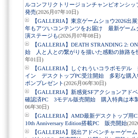
ルコンフリクトリージョンチャンピオンシップ202
発売
(2026月07年10日)
【GALLERIA】東京ゲームショウ2026出
年もアツいコンテンツをお届け 最新ゲーム
演ステージも
(2026月07年08日)
【GALLERIA】DEATH STRANDING 2: 
始 人と人との繋がりを描いた感動の旅路を
年01日)
【GALLERIA】しぐれういコラボモデ
イン デスクトップPC受注開始 多彩な購入
ポンプレゼント
(2026月06年30日)
【GALLERIA】新感覚SFアクションア
確認済PC 3モデル販売開始 購入特典は本
06年30日)
【GALLERIA】AMD最新デスクトップ用CPU A
10th Anniversary Edition搭載PC 販売開始
(20
【GALLERIA】脱出アドベンチャーゲーム「A