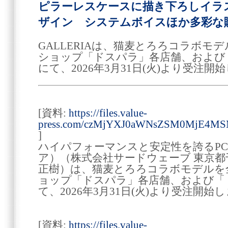
ピラーレスケースに描き下ろしイラ
ザイン システムボイスほか多彩な
GALLERIAは、猫麦とろろコラボモ
ショップ「ドスパラ」各店舗、および
にて、2026年3月31日(火)より受注開
[資料:
https://files.value-
press.com/czMjYXJ0aWNsZSM0MjE4M
]
ハイパフォーマンスと安定性を誇るPC 
ア）（株式会社サードウェーブ 東京都
正樹）は、猫麦とろろコラボモデルを
ョップ「ドスパラ」各店舗、および「
て、2026年3月31日(火)より受注開始
[資料:
https://files.value-