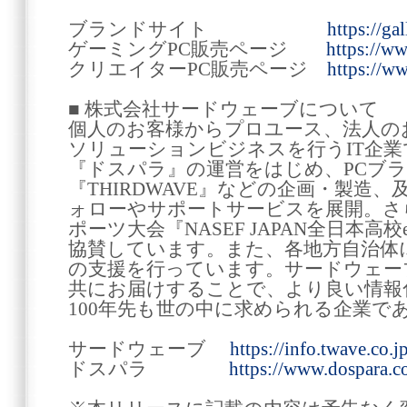
ブランドサイト
https://gal
ゲーミングPC販売ページ
https://w
クリエイターPC販売ページ
https://ww
■ 株式会社サードウェーブについて
個人のお客様からプロユース、法人の
ソリューションビジネスを行うIT企
『ドスパラ』の運営をはじめ、PCブラン
『THIRDWAVE』などの企画・製造
ォローやサポートサービスを展開。さ
ポーツ大会『NASEF JAPAN全日本
協賛しています。また、各地方自治体
の支援を行っています。サードウェー
共にお届けすることで、より良い情報
100年先も世の中に求められる企業で
サードウェーブ
https://info.twave.co.jp
ドスパラ
https://www.dospara.co