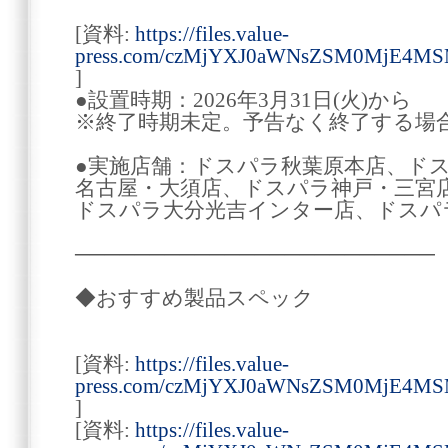
[資料:
https://files.value-
press.com/czMjYXJ0aWNsZSM0MjE4M
]
●設置時期：2026年3月31日(火)から
※終了時期未定。予告なく終了する場
●実施店舗：ドスパラ秋葉原本店、ド
名古屋・大須店、ドスパラ神戸・三宮
ドスパラ大分光吉インター店、ドスパ
────────────────────────
◆おすすめ製品スペック
[資料:
https://files.value-
press.com/czMjYXJ0aWNsZSM0MjE4M
]
[資料:
https://files.value-