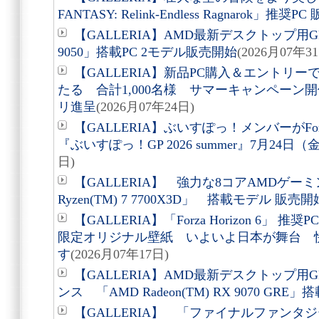
FANTASY: Relink-Endless Ragnarok」推奨P
【GALLERIA】AMD最新デスクトップ用GPU 
9050」搭載PC 2モデル販売開始
(2026月07年3
【GALLERIA】新品PC購入＆エントリ
たる 合計1,000名様 サマーキャンペーン開催
リ進呈
(2026月07年24日)
【GALLERIA】ぶいすぽっ！メンバーがForz
『ぶいすぽっ！GP 2026 summer』7月24日
日)
【GALLERIA】 強力な8コアAMDゲー
Ryzen(TM) 7 7700X3D」 搭載モデル 販売開
【GALLERIA】「Forza Horizon 6
限定オリジナル壁紙 いよいよ日本が舞台 
す
(2026月07年17日)
【GALLERIA】AMD最新デスクトップ
ンス 「AMD Radeon(TM) RX 9070 GRE」
【GALLERIA】 「ファイナルファンタジ