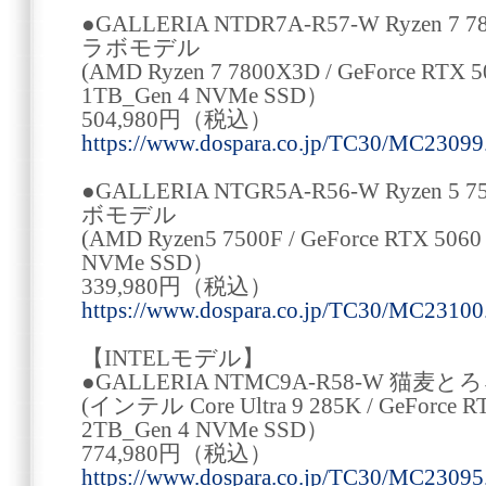
●GALLERIA NTDR7A-R57-W Ryzen
ラボモデル
(AMD Ryzen 7 7800X3D / GeForce RTX 5
1TB_Gen 4 NVMe SSD）
504,980円（税込）
https://www.dospara.co.jp/TC30/MC23099
●GALLERIA NTGR5A-R56-W Ryzen
ボモデル
(AMD Ryzen5 7500F / GeForce RTX 5060
NVMe SSD）
339,980円（税込）
https://www.dospara.co.jp/TC30/MC23100
【INTELモデル】
●GALLERIA NTMC9A-R58-W 猫
(インテル Core Ultra 9 285K / GeForce RT
2TB_Gen 4 NVMe SSD）
774,980円（税込）
https://www.dospara.co.jp/TC30/MC23095