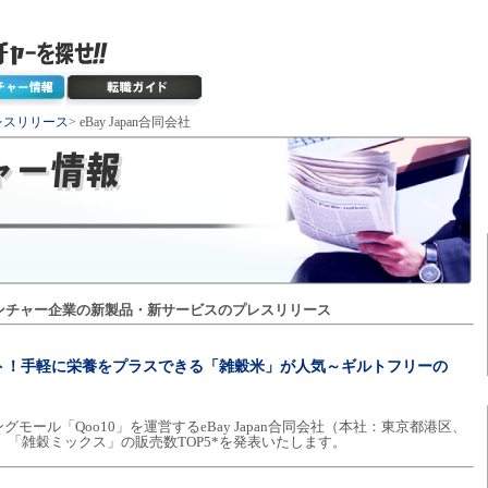
レスリリース
> eBay Japan合同会社
ンチャー企業の新製品・新サービスのプレスリリース
ット！手軽に栄養をプラスできる「雑穀米」が人気～ギルトフリーの
ール「Qoo10」を運営するeBay Japan合同会社（本社：東京都港区、
、「雑穀ミックス」の販売数TOP5*を発表いたします。