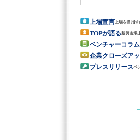
上場宣言
上場を目指す
TOPが語る
新興市場
ベンチャーコラム
企業クローズアッ
プレスリリース
ベ