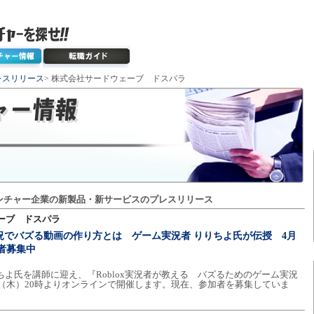
レスリリース
> 株式会社サードウェーブ ドスパラ
ンチャー企業の新製品・新サービスのプレスリリース
ーブ ドスパラ
ム実況でバズる動画の作り方とは ゲーム実況者 りりちよ氏が伝授 4月
加者募集中
ちよ氏を講師に迎え、『Roblox実況者が教える バズるためのゲーム実況
23日（木）20時よりオンラインで開催します。現在、参加者を募集していま