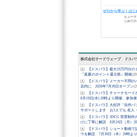
株式会社サードウェーブ ドスパ
【ドスパラ】最大10万円分
『真夏のポイント還元祭』開催
(2
【ドスパラ】メーカー不問の
店内に 2026年7月30日オープン
(
【ドスパラ】チャーチモード
8月19日(水) 20時より開催 参加
【ドスパラ】大好評『自作パ
サポートします お1人でも 友人
【ドスパラ】3DCG 背景制作
けに丁寧に解説 8月24日（月）2
【ドスパラ】ショート動画で認
ウを解説 7月30日（木）20時よ