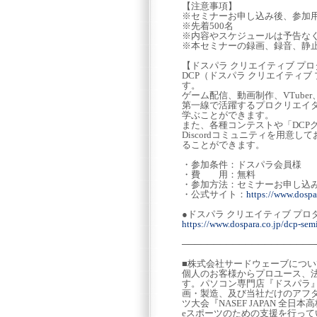
【注意事項】
※セミナーお申し込み後、参加用
※先着500名
※内容やスケジュールは予告な
※本セミナーの録画、録音、静
【ドスパラ クリエイティブ プ
DCP（ドスパラ クリエイティ
す。
ゲーム配信、動画制作、VTub
第一線で活躍するプロクリエイタ
学ぶことができます。
また、各種コンテストや「DCP
Discordコミュニティを用
ることができます。
・参加条件：ドスパラ会員様
・費 用：無料
・参加方法：セミナーお申し込
・公式サイト：
https://www.dospar
●ドスパラ クリエイティブ プロ
https://www.dospara.co.jp/dcp-semi
─────────────────────
■株式会社サードウェーブについ
個人のお客様からプロユース、法
す。パソコン専門店『ドスパラ』の
画・製造、及び当社だけのアフ
ツ大会『NASEF JAPAN 
eスポーツのための支援を行っ