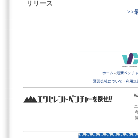
リリース
>
ホーム
-
最新ベンチ
運営会社について
-
利用規
転
エ