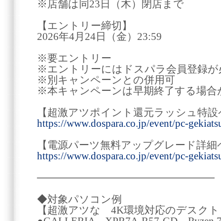
※店舗は同23日（木）閉店まで
【エントリー締切】
2026年4月24日（金）23:59
※要エントリー
※エントリーにはドスパラ会員登録が
※別キャンペーンとの併用可
※本キャンペーンは早期終了する場合
【超激アツポイント還元ラッシュ特設
https://www.dospara.co.jp/event/pc-gekiats
【電源パーツ無料アップグレード詳細
https://www.dospara.co.jp/event/pc-gekiat
────────────────────────
◆対象パソコン例
【超激アツな 4K環境対応のデスクト