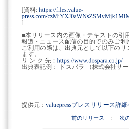
[資料:
https://files.value-
press.com/czMjYXJ0aWNsZSMyMjk
]
■本リリース内の画像・テキストの引
報道・ニュース配信の目的でのみご利
ご利用の際は、出典元として以下のリ
ます。
リ ン ク 先：
https://www.dospara.co.jp/
出典表記例： ドスパラ （株式会社サ
提供元：
valuepressプレスリリース詳
前のリリース
:
次