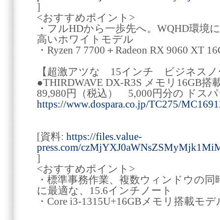
]
<おすすめポイント>
・フルHDから一歩先へ。WQHD環境
高いホワイトモデル
・Ryzen 7 7700＋Radeon RX 9060 X
【超激アツな 15インチ ビジネスノ
●THIRDWAVE DX-R3S メモリ16GB
89,980円（税込） 5,000円分の ド
https://www.dospara.co.jp/TC275/MC169
[資料:
https://files.value-
press.com/czMjYXJ0aWNsZSMyMjk1Mi
]
<おすすめポイント>
・標準事務作業、複数ウィンドウの同時
に最適な、15.6インチノート
・Core i3-1315U+16GBメモリ搭載モデ