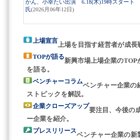
かん、小幸たい出演 6.18(木)19時スタート
氏
(2026月06年12日)
上場宣言
上場を目指す経営者が成長
TOPが語る
新興市場上場企業のTO
を語る。
ベンチャーコラム
ベンチャー企業の
ストピックを解説。
企業クローズアップ
要注目、今後の
ー企業を紹介。
プレスリリース
ベンチャー企業の新