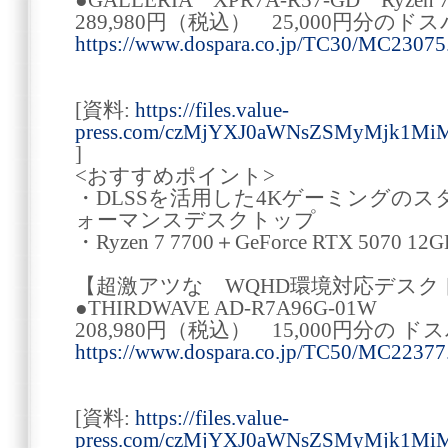
●GALLERIA XPR7A-R57-GD Ryzen 7
289,980円（税込） 25,000円分の
https://www.dospara.co.jp/TC30/MC23075
[資料:
https://files.value-
press.com/czMjYXJ0aWNsZSMyMjk1Mi
]
<おすすめポイント>
・DLSSを活用した4Kゲーミングの
ォーマンスデスクトップ
・Ryzen 7 7700＋GeForce RTX 5070
【超激アツな WQHD環境対応デスク
●THIRDWAVE AD-R7A96G-01W
208,980円（税込） 15,000円分の
https://www.dospara.co.jp/TC50/MC22377
[資料:
https://files.value-
press.com/czMjYXJ0aWNsZSMyMjk1Mi