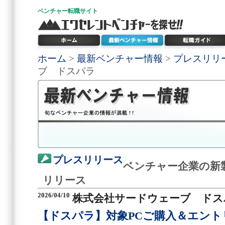
ベンチャー
転職サイト
ホーム
>
最新ベンチャー情報
>
プレスリリ
ブ ドスパラ
プレスリリース
ベンチャー企業の新
リリース
2026/04/10
株式会社サードウェーブ ドス
【ドスパラ】対象PCご購入＆エント