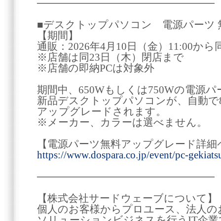
────────────────────────
■デスクトップパソコン 電源パーツ
【期間】
通販：2026年4月10日（金）11:00から同
※店舗は同23日（木）閉店まで
※店舗の即納PCは対象外
期間中、650Wもしくは750Wの電源
新品デスクトップパソコンが、自動で8
アップグレードされます。
※メーカー、カラーは選べません。
【電源パーツ無料アップグレード詳細
https://www.dospara.co.jp/event/pc-gekiat
────────────────────────
【株式会社サードウェーブについて】
個人のお客様からプロユース、法人の
ソリューションビジネスを行うIT企