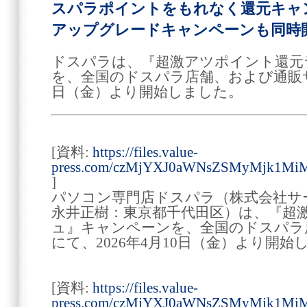
スパラポイントをもれなく還元キャ
アップグレードキャンペーンも同時
ドスパラは、『超激アツポイント還元
を、全国のドスパラ店舗、および通販サイ
日（金）より開始しました。
[資料:
https://files.value-
press.com/czMjYXJ0aWNsZSMyMjk1Mi
]
パソコン専門店ドスパラ（株式会社サ
永井正樹：東京都千代田区）は、『超
ュ』キャンペーンを、全国のドスパラ
にて、2026年4月10日（金）より開始
[資料:
https://files.value-
press.com/czMjYXJ0aWNsZSMyMjk1Mi