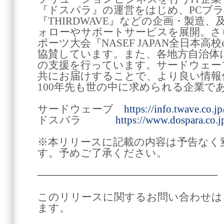
『ドスパラ』の運営をはじめ、PCブラン
『THIRDWAVE』などの企画・製造
ォローやサポートサービスを展開。さ
ポーツ大会『NASEF JAPAN全日本
協賛しています。また、各地方自治体
の支援を行っています。サードウェー
共にお届けすることで、より良い情報
100年先も世の中に求められる企業で
サードウェーブ
https://info.twave.co.jp
ドスパラ
https://www.dospara.co.j
※本リリースに記載の内容は予告なく
す。予めご了承ください。
────────────────────────
このリリースに関するお問い合わせは
ます。