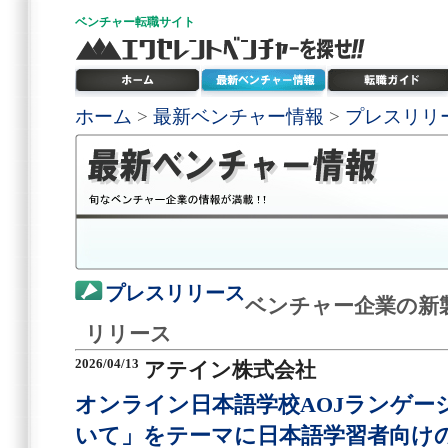
ベンチャー
転職サイト
ホーム
>
最新ベンチャー情報
>
プレスリリ
プレスリリース
ベンチャー企業の新
リリース
2026/04/13
アテイン株式会社
オンライン日本語学校AOJランゲー
いて」をテーマに日本語学習者向けの