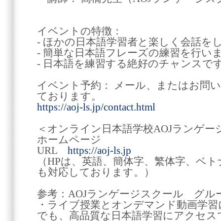
イベントの特徴：
- ほかの日本語学習者と楽しく会話を
- 簡単な日本語フレーズの練習を行い
- 日本語を練習する絶好のチャンスで
イベント予約： メール、またはお問
ております。
https://aoj-ls.jp/contact.html
＜オンライン日本語学校AOJランゲー
ホームページ
URL
https://aoj-ls.jp
（HPは、英語、簡体字、繁体字、ベ
も対応しております。）
参考：AOJランゲージスクール グル
・ライブ授業とオンデマンド動画学習
でも、高品質な日本語学習にアクセ