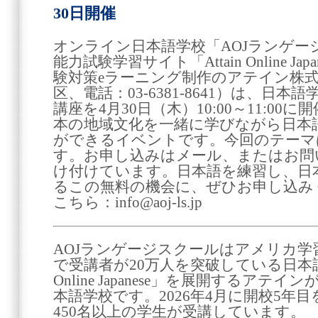
30日開催
オンライン日本語学校「AOJランゲー
能力試験学習サイト「Attain Online J
験対策eラーニング制作のアテイン株
区、電話：03-6381-8641）は、日
講座を4月30日（木）10:00～11:0
本の地域文化を一緒に学びながら日本
ができるイベントです。今回のテーマ
す。お申し込みはメール、またはお問
け付けています。日本語を練習し、日
るこの無料の機会に、ぜひお申し込み
こちら：info@aoj-ls.jp
AOJランゲージスクールはアメリカ学習
で受講者が20万人を突破している日本語e
Online Japanese」を展開するア
本語学校です。2026年4月に開校5年
450名以上の学生が受講しています。