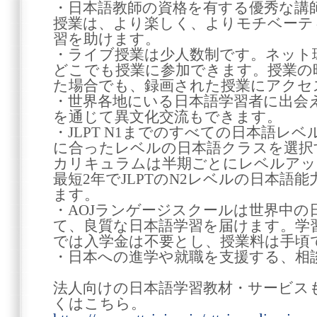
・日本語教師の資格を有する優秀な講
授業は、より楽しく、よりモチベーテ
習を助けます。
・ライブ授業は少人数制です。ネット
どこでも授業に参加できます。授業の
た場合でも、録画された授業にアクセ
・世界各地にいる日本語学習者に出会
を通じて異文化交流もできます。
・JLPT N1までのすべての日本語レ
に合ったレベルの日本語クラスを選択
カリキュラムは半期ごとにレベルアッ
最短2年でJLPTのN2レベルの日本語
ます。
・AOJランゲージスクールは世界中の
て、良質な日本語学習を届けます。学
では入学金は不要とし、授業料は手頃
・日本への進学や就職を支援する、相
法人向けの日本語学習教材・サービス
くはこちら。