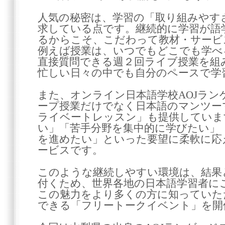
人気の秘密は、学習の「取り組みやす
求している点です。継続的に学習が語
るからこそ、こだわって教材・サービ
例えば授業は、いつでもどこでも学べ
直接質問できる週２回ライブ授業を組
忙しい日々の中でも自分のペースで学
また、オンライン日本語学校AOJラ
ープ授業だけでなく日本語のマンツー
ライベートレッスン」も提供していま
い」「苦手分野を集中的に学びたい」「
を進めたい」といった要望に柔軟に応
ービスです。
このような継続しやすい環境は、結果
付くため、世界各地の日本語学習者に
この魅力をより多くの方に知っていた
できる「フリートークイベント」を開