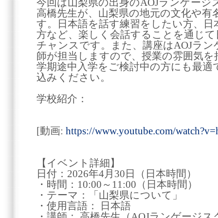
今回は山梨県の出身のAOJランゲージ
高橋先生が、山梨県の地元の文化や有
す。日本語を話す練習をしたい方、日
方など、楽しく会話することを通じて
チャンスです。また、講座はAOJラ
師が担当しますので、授業の雰囲気を
学期途中入学をご検討中の方にも最適
込みください。
学校紹介：
[動画:
https://www.youtube.com/watch?v
【イベント詳細】
日付：2026年4月30日（日本時間）
・時間：10:00～11:00（日本時間）
・テーマ：「山梨県について」
・使用言語： 日本語
・講師： 高橋先生（AOJランゲージ