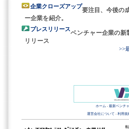
企業クローズアップ
要注目、今後の
ー企業を紹介。
プレスリリース
ベンチャー企業の新
リリース
>
ホーム
-
最新ベンチ
運営会社について
-
利用規
転