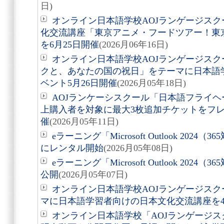
日)
オンライン日本語学校AOJランゲージス
化交流講座「東京アニメ・フードツアー！東
を6月25日開催
(2026月06年16日)
オンライン日本語学校AOJランゲージス
クと、あなたの国の祝日」をテーマに日本語
ベント5月26日開催
(2026月05年18日)
AOJランケーシスクール「日本語フライヘ
上購入者を対象に最大3枚追加チケットをフ
催
(2026月05年11日)
eラーニング「Microsoft Outlook 20
にレンタル開始
(2026月05年08日)
eラーニング「Microsoft Outlook 202
公開
(2026月05年07日)
オンライン日本語学校AOJランゲージス
マに日本語学習者向けの日本文化交流講座を4
オンライン日本語学校「AOJランゲージス