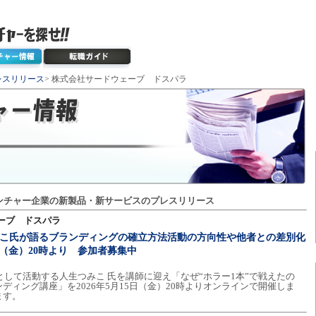
レスリリース
> 株式会社サードウェーブ ドスパラ
ンチャー企業の新製品・新サービスのプレスリリース
ーブ ドスパラ
生つみこ氏が語るブランディングの確立方法活動の方向性や他者との差別化
日（金）20時より 参加者募集中
rとして活動する人生つみこ 氏を講師に迎え「なぜ“ホラー1本”で戦えたの
ディング講座」を2026年5月15日（金）20時よりオンラインで開催しま
ます。