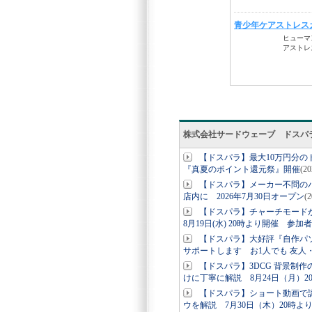
株式会社サードウェーブ ドスパ
【ドスパラ】最大10万円分
『真夏のポイント還元祭』開催
(2
【ドスパラ】メーカー不問の
店内に 2026年7月30日オープン
(
【ドスパラ】チャーチモード
8月19日(水) 20時より開催 参加
【ドスパラ】大好評『自作パ
サポートします お1人でも 友人
【ドスパラ】3DCG 背景制作
けに丁寧に解説 8月24日（月）2
【ドスパラ】ショート動画で認
ウを解説 7月30日（木）20時よ